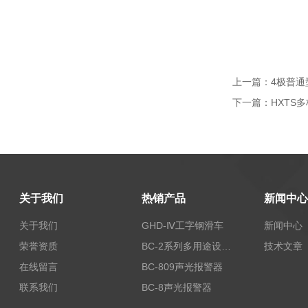
上一篇：
4极普通
下一篇：
HXTS
关于我们
热销产品
新闻中心
关于我们
GHD-Ⅳ工字钢滑车
新闻中心
荣誉资质
BC-2系列多用途设备报警器
技术文章
在线留言
BC-809声光报警器
联系我们
BC-8声光报警器