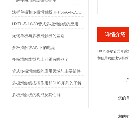
了解多极滑触线拔插作用
浅析单极和多极滑触线HFP56A-4-15/80的差异
HXTL-5-16/80管式多极滑触线的应用与优点、组成部分
详情介绍
无锡单极与多极滑触线的差别
多极滑触线A以下的电流
HXTS
多极管式弯弧
和使用功能比较特殊
多极滑触线型号上问题有哪些？
管式多极滑触线的应用领域与主要部件
多极滑触线拔插作用和DHG系列的了解
多极滑触线的构成及其性能
您的
您的