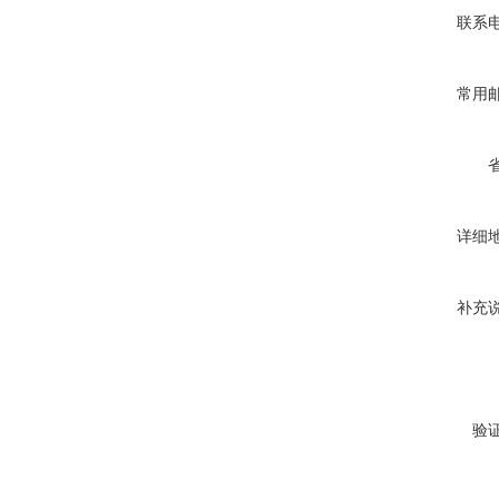
联系
常用
详细
补充
验