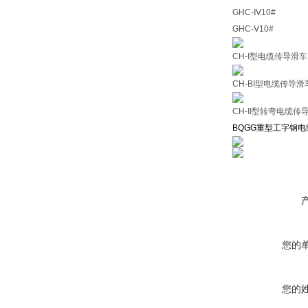
GHC-Ⅳ10#
GHC-Ⅴ10#
CH-I型电缆传导滑车
CH-BI型电缆传导滑
CH-II型转弯电缆传
BQGG
重型工字钢电
您的
您的