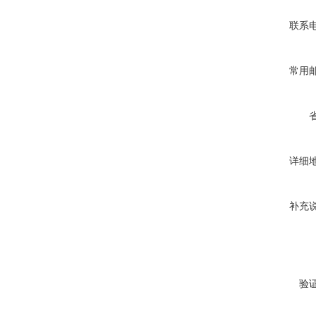
联系
常用
详细
补充
验