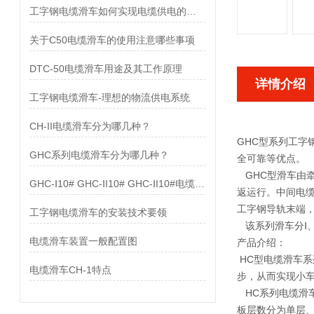
工字钢电缆滑车如何实现电缆供电的目的
关于C50电缆滑车的使用注意哪些事项
DTC-50电缆滑车用途及其工作原理
详情介绍
工字钢电缆滑车-理想的物流供电系统
CH-II电缆滑车分为哪几种？
GHC型系列工
GHC系列电缆滑车分为哪几种？
全可靠等优点。
GHC型滑车由
GHC-Ⅰ10# GHC-ⅠI10# GHC-ⅠI10#电缆滑车配置图
返运行。中间电
工字钢导轨末端，
工字钢电缆滑车的安装技术要领
该系列滑车分Ⅰ、
电缆滑车装置一般配置图
产品介绍：
HC型电缆滑车
电缆滑车CH-1特点
步，从而实现小
HC系列电缆滑车
板层数分为单层