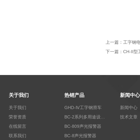
上一篇：
工字钢电
下一篇：
CH-I
关于我们
热销产品
新闻中心
关于我们
GHD-Ⅳ工字钢滑车
新闻中心
荣誉资质
BC-2系列多用途设备报警器
技术文章
在线留言
BC-809声光报警器
联系我们
BC-8声光报警器