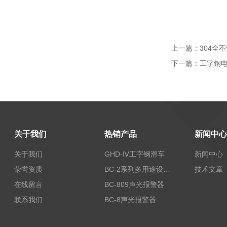
上一篇：
304全
下一篇：
工字钢电
关于我们
热销产品
新闻中心
关于我们
GHD-Ⅳ工字钢滑车
新闻中心
荣誉资质
BC-2系列多用途设备报警器
技术文章
在线留言
BC-809声光报警器
联系我们
BC-8声光报警器