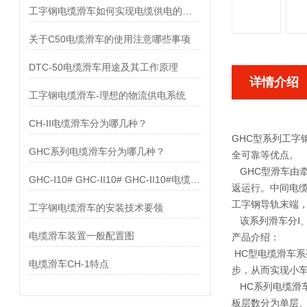
工字钢电缆滑车如何实现电缆供电的目的
关于C50电缆滑车的使用注意哪些事项
DTC-50电缆滑车用途及其工作原理
详情介绍
工字钢电缆滑车-理想的物流供电系统
CH-II电缆滑车分为哪几种？
GHC型系列工
GHC系列电缆滑车分为哪几种？
全可靠等优点。
GHC型滑车由
GHC-Ⅰ10# GHC-ⅠI10# GHC-ⅠI10#电缆滑车配置图
返运行。中间电
工字钢导轨末端，
工字钢电缆滑车的安装技术要领
该系列滑车分Ⅰ、
电缆滑车装置一般配置图
产品介绍：
HC型电缆滑车
电缆滑车CH-1特点
步，从而实现小
HC系列电缆滑车
板层数分为单层