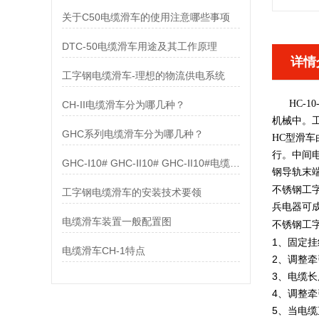
关于C50电缆滑车的使用注意哪些事项
DTC-50电缆滑车用途及其工作原理
详情
工字钢电缆滑车-理想的物流供电系统
HC-10
CH-II电缆滑车分为哪几种？
机械中。
GHC系列电缆滑车分为哪几种？
HC
型滑车
行。中间
GHC-Ⅰ10# GHC-ⅠI10# GHC-ⅠI10#电缆滑车配置图
钢导轨末
不锈钢工字
工字钢电缆滑车的安装技术要领
兵电器可
电缆滑车装置一般配置图
不锈钢工字
1、固定
电缆滑车CH-1特点
2、调整
3、电缆长
4、调整
5、当电