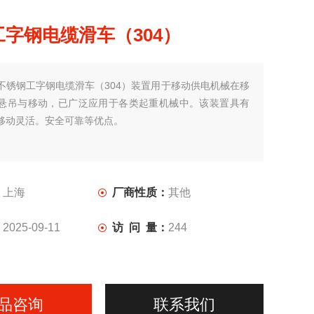
字钢电缆滑车（304）
不锈钢工字钢电缆滑车（304）装置用于移动供电机械在移
悬吊与移动，已广泛应用于各类起重机械中。该装置具有
移动灵活。安全可靠等优点。
：
上海
厂商性质：
其他
：
2025-09-11
访 问 量：
244
品咨询
联系我们