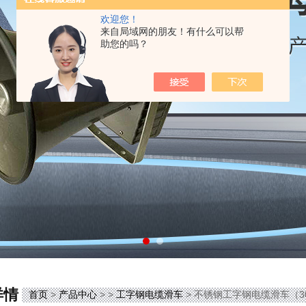
欢迎您！
来自局域网的朋友！有什么可以帮
助您的吗？
详情
首页
>
产品中心
> >
工字钢电缆滑车
> 不锈钢工字钢电缆滑车（3