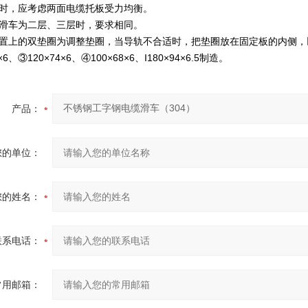
缆时，应考虑两面电缆托板受力均衡。
缆滑车为二层、三层时，要求相同。
置上的双垫圈为调整垫圈，当导轨不合适时，把垫圈放在固定板的内侧，以调
×6、③120×74×6、④100×68×6、I180×94×6.5制造。
产品：
您的单位：
您的姓名：
联系电话：
常用邮箱：