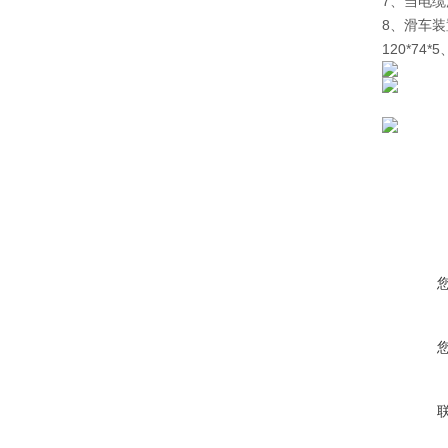
7、当电
8、滑车装
120*74