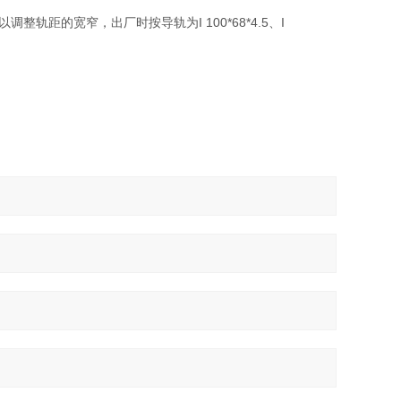
距的宽窄，出厂时按导轨为I 100*68*4.5、I