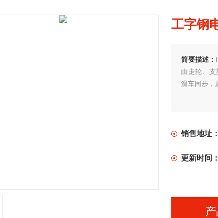
工字钢
简要描述：
由走轮、支
滑车同步，
销售地址
更新时间
产