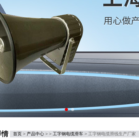
详情
首页
>
产品中心
> >
工字钢电缆滑车
> 工字钢电缆滑线生产厂家