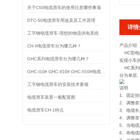
关于C50电缆滑车的使用注意哪些事项
DTC-50电缆滑车用途及其工作原理
详情
工字钢电缆滑车-理想的物流供电系统
产品介绍
CH-II电缆滑车分为哪几种？
HC型电
GHC系列电缆滑车分为哪几种？
实现小车
HC系列电
GHC-Ⅰ10# GHC-ⅠI10# GHC-ⅠI10#电缆滑车配置图
分为单层
工字钢电缆滑车的安装技术要领
说明
1、固定
电缆滑车装置一般配置图
2、调整
电缆滑车CH-1特点
3、电缆长
4、调整
5、当电
6、布电