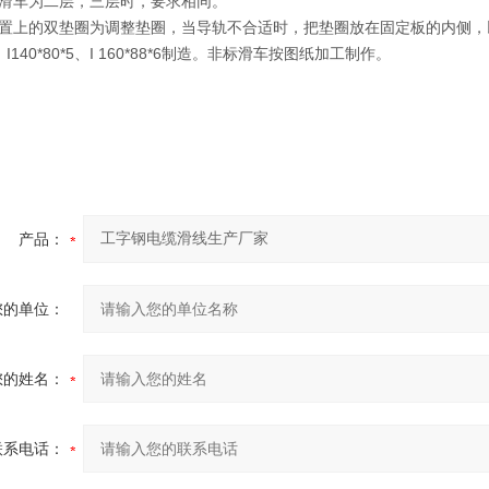
缆滑车为二层，三层时，要求相同。
置上的双垫圈为调整垫圈，当导轨不合适时，把垫圈放在固定板的内侧，以调整轨
*5、I140*80*5、I 160*88*6制造。非标滑车按图纸加工制作。
产品：
您的单位：
您的姓名：
联系电话：