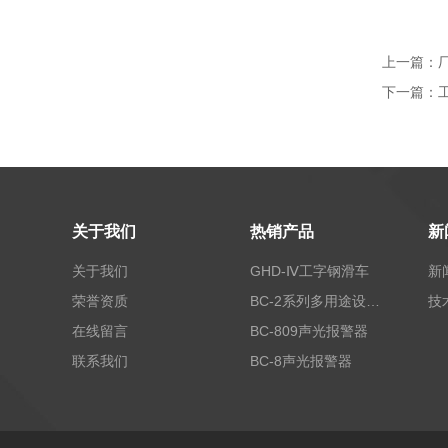
上一篇：
下一篇：
关于我们
热销产品
新
关于我们
GHD-Ⅳ工字钢滑车
新
荣誉资质
BC-2系列多用途设备报警器
技
在线留言
BC-809声光报警器
联系我们
BC-8声光报警器