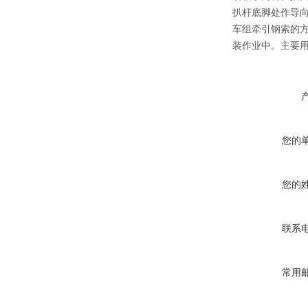
扒杆底脚处作导
车组牵引钢索的
装作业中。主要
您的
您的
联系
常用