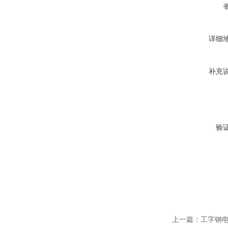
详细
补充
验
上一篇：
工字钢电