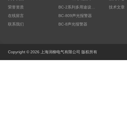
荣誉资质
BC-2系列多用途设备报警器
技术文章
在线留言
BC-809声光报警器
联系我们
BC-8声光报警器
Copyright © 2026 上海润柳电气有限公司 版权所有