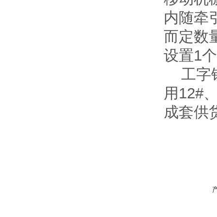
内随牵
而定数
设置1
工字
用12#
成套供