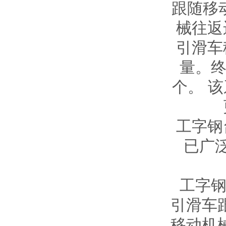
跟随移
械往返
引滑车
量。终
个。 该
工字钢
已广
工字
引滑车
移动机