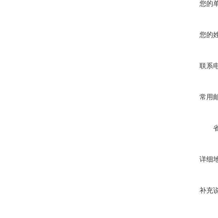
您的
您的
联系
常用
详细
补充