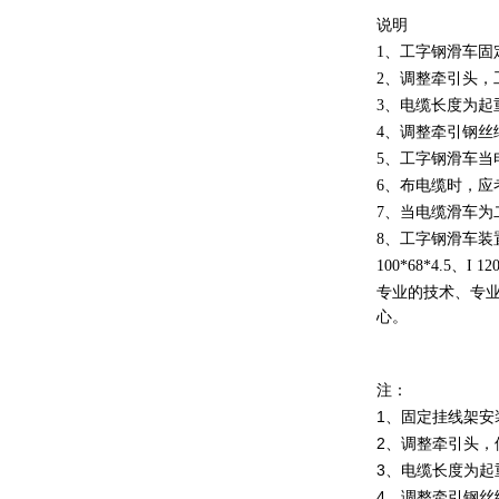
说明
1、工字钢滑车固
2、调整牵引头，
3、电缆长度为起重
4、调整牵引钢
5、工字钢滑车当
6、布电缆时，应
7、当电缆滑车为
8、工字钢滑车装
100*68*4.5、I
专业的技术、专
心。
注：
1、固定挂线架安
2、调整牵引头，
3、电缆长度为起
4、调整牵引钢