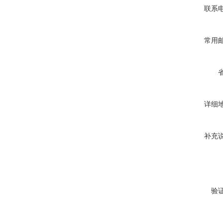
联系
常用
详细
补充
验