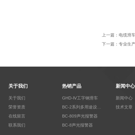
上一篇：
电缆滑车
下一篇：
专业生
关于我们
热销产品
新闻中心
关于我们
GHD-Ⅳ工字钢滑车
新闻中心
荣誉资质
BC-2系列多用途设备报警器
技术文章
在线留言
BC-809声光报警器
联系我们
BC-8声光报警器