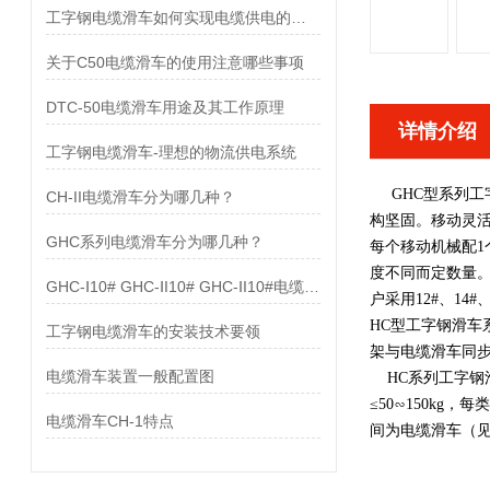
工字钢电缆滑车如何实现电缆供电的目的
关于C50电缆滑车的使用注意哪些事项
DTC-50电缆滑车用途及其工作原理
详情介绍
工字钢电缆滑车-理想的物流供电系统
GHC型系列工
CH-II电缆滑车分为哪几种？
构坚固。移动灵活
GHC系列电缆滑车分为哪几种？
每个移动机械配
度不同而定数量。
GHC-Ⅰ10# GHC-ⅠI10# GHC-ⅠI10#电缆滑车配置图
户采用12#、1
HC型工字钢滑
工字钢电缆滑车的安装技术要领
架与电缆滑车同
电缆滑车装置一般配置图
HC系列工字钢滑
≤50∽150k
电缆滑车CH-1特点
间为电缆滑车（