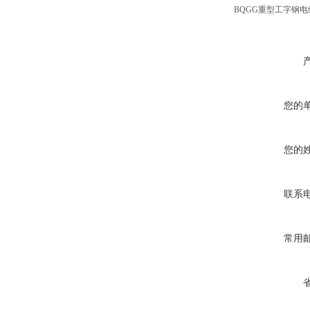
BQGG重型工字钢
您的
您的
联系
常用