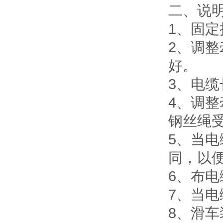
二、说
1、固
2、调
好。
3、电缆
4、调
钢丝绳
5、当
同，以
6、布
7、当
8、滑