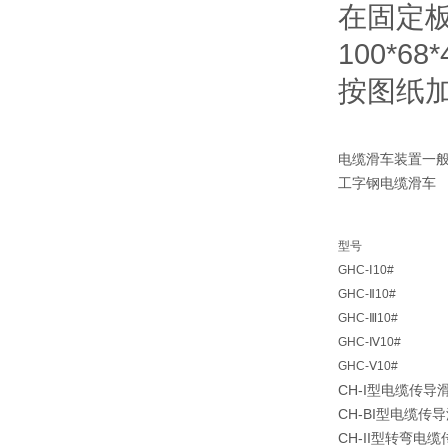
在固定
100*68
按图纸
电缆滑车装置一
工字钢电缆滑车
型号
GHC-Ⅰ10#
GHC-Ⅱ10#
GHC-Ⅲ10#
GHC-Ⅳ10#
GHC-Ⅴ10#
CH-I型电缆传导
CH-BI型电缆传
CH-II型转弯电