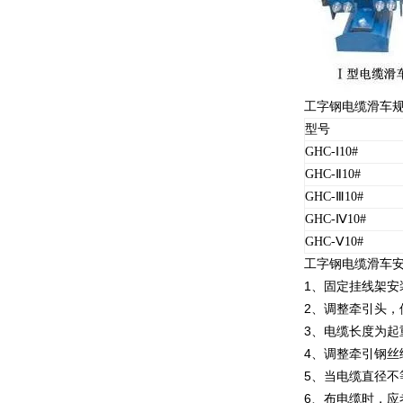
工字钢电缆滑车
型号
GHC-Ⅰ10#
GHC-Ⅱ10#
GHC-Ⅲ10#
GHC-Ⅳ10#
GHC-Ⅴ10#
工字钢电缆滑车
1
、固定挂线架安
2
、调整牵引头，
3
、电缆长度为起
4
、调整牵引钢丝
5
、当电缆直径不
6
、布电缆时，应