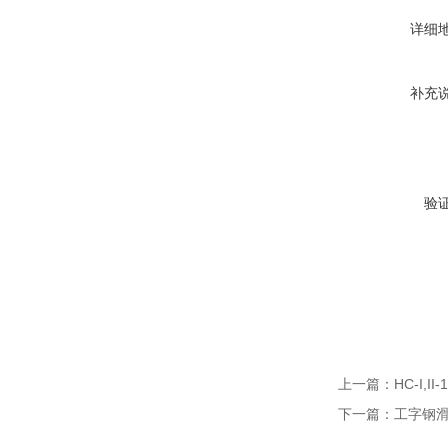
详细
补充
验
上一篇：
HC-I,I
下一篇：
工字钢滑