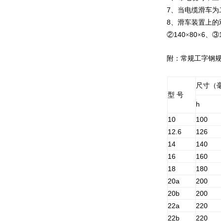
7
、当电缆滑车为
8
、滑车装置上的
140
80
6
②
×
×
、③
附：常规工字钢
尺寸（
型
号
h
10
100
12.6
126
14
140
16
160
18
180
20a
200
20b
200
22a
220
22b
220