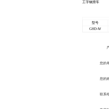
工字钢滑车
型号
GHD-Ⅳ
您的
您的
联系