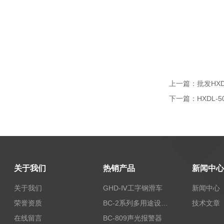
上一篇：
批发HX
下一篇：
HXDL
关于我们
热销产品
新闻中心
关于我们
GHD-Ⅳ工字钢滑车
新闻中心
荣誉资质
BC-2系列多用途设备报警器
技术文章
在线留言
BC-809声光报警器