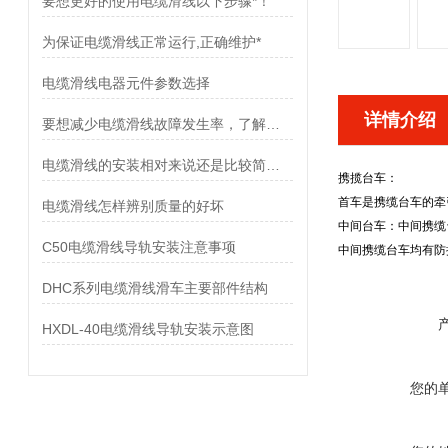
要想更好的使用电缆滑线以下步骤*！
为保证电缆滑线正常运行,正确维护*
电缆滑线电器元件参数选择
详情介绍
要想减少电缆滑线故障发生率，了解使用禁忌是非常重要
电缆滑线的安装相对来说还是比较简单的
携揽台车：
首车是携缆台车的牵
电缆滑线怎样辨别质量的好坏
中间台车：中间携缆
C50电缆滑线导轨安装注意事项
中间携缆台车均有防
DHC系列电缆滑线滑车主要部件结构
HXDL-40电缆滑线导轨安装示意图
您的