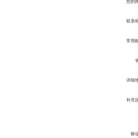
您的
联系
常用
详细
补充
验