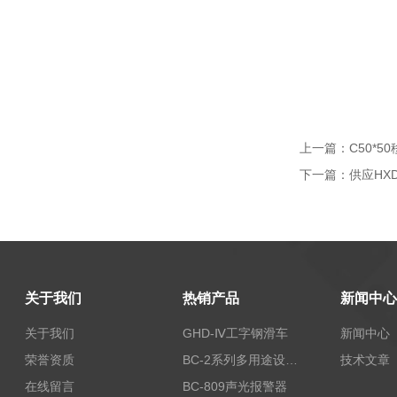
上一篇：
C50*
下一篇：
供应HX
关于我们
热销产品
新闻中心
关于我们
GHD-Ⅳ工字钢滑车
新闻中心
荣誉资质
BC-2系列多用途设备报警器
技术文章
在线留言
BC-809声光报警器