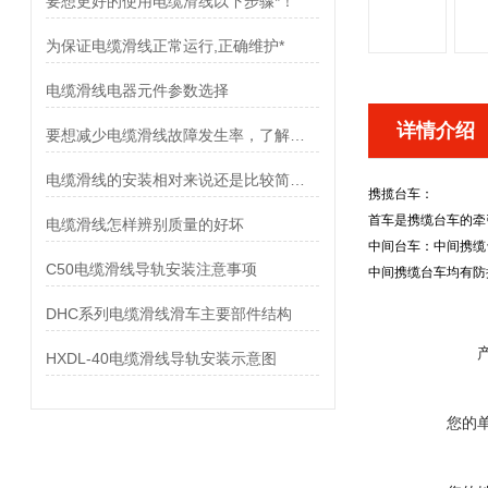
要想更好的使用电缆滑线以下步骤*！
为保证电缆滑线正常运行,正确维护*
电缆滑线电器元件参数选择
详情介绍
要想减少电缆滑线故障发生率，了解使用禁忌是非常重要
电缆滑线的安装相对来说还是比较简单的
携揽台车：
首车是携缆台车的牵
电缆滑线怎样辨别质量的好坏
中间台车：中间携缆
C50电缆滑线导轨安装注意事项
中间携缆台车均有防
DHC系列电缆滑线滑车主要部件结构
HXDL-40电缆滑线导轨安装示意图
您的