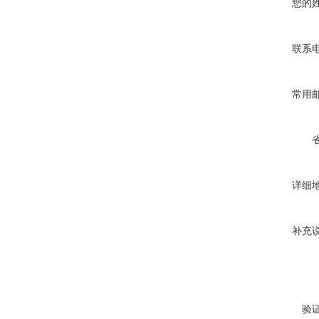
您的
联系
常用
详细
补充
验