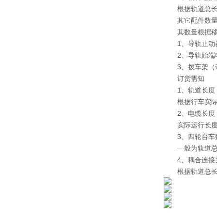
根据轨道总长度
其它配件数
其数量根据移动
1、导轨止动
2、导轨始端电
3、拨车架（牵
订货需知
1、轨道长度
根据行车实际运
2、电缆长度
实际运行长度+
3、四轮台车
一般为轨道总长
4、耦合连接
根据轨道总长度