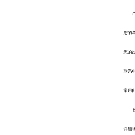
您的
您的
联系
常用
详细