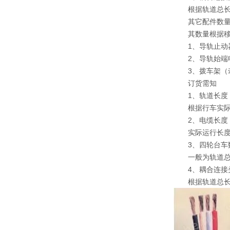
根据轨道总长度
其它配件数
其数量根据移动
1、导轨止动
2、导轨始端电
3、拨车架（牵
订货需知
1、轨道长度
根据行车实际运
2、电缆长度
实际运行长度+
3、四轮台车
一般为轨道总长
4、耦合连接
根据轨道总长度