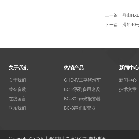
上一篇：
舟山HX
下一篇：
滑轨40
关于我们
热销产品
新闻中心
关于我们
GHD-Ⅳ工字钢滑车
新闻中心
荣誉资质
BC-2系列多用途设备报警器
技术文章
在线留言
BC-809声光报警器
联系我们
BC-8声光报警器
Copyright © 2026 上海润柳电气有限公司 版权所有