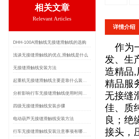
相关文章
Relevant Articles
详情介绍
DHH-100A滑触线无接缝滑触线的选购
作为一
浅谈无接缝滑触线的优点,滑触线是什么
发、生
无接缝滑触线安装方法
造精品
,
起重机无接缝滑触线主要是靠什么装置进行供电的
精品服
无接缝
分析影响行车无接缝滑触线使用时间的几个因素
佳、质
四级无接缝滑触线安装步骤
良；绝
电动葫芦无接缝滑触线安装方法
接头，
行车无接缝滑触线安装注意事项有哪些？