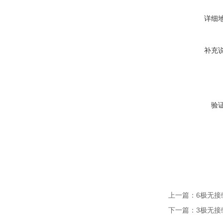
详细
补充
验
上一篇：
6极无接
下一篇：
3极无接