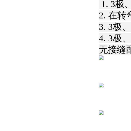
1. 3
2. 在
3. 3
4. 3
无接缝