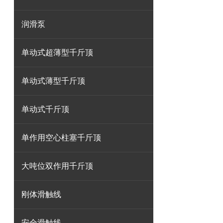
润滑泵
单动式超薄型千斤顶
单动式薄型千斤顶
单动式千斤顶
单作用空心柱塞千斤顶
大吨位双作用千斤顶
刚体滑触线
安全滑触线