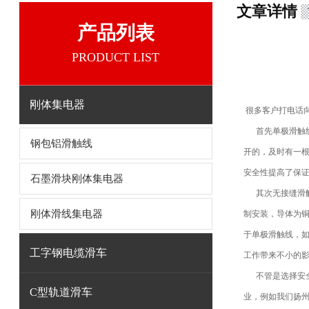
文章详情
产品列表
PRODUCT LIST
刚体集电器
很多客户打电话
首先单极滑触线
钢包铝滑触线
开的，及时有一
安全性提高了保证
石墨滑块刚体集电器
其次无接缝滑触
刚体滑线集电器
制安装，导体为
于单极滑触线，
工字钢电缆滑车
工作带来不小的
不管是选择安全
C型轨道滑车
业，例如我们扬