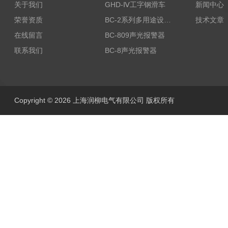
关于我们
GHD-Ⅳ工字钢滑车
新闻中心
荣誉资质
BC-2系列多用途设备报警器
技术文章
在线留言
BC-809声光报警器
联系我们
BC-8声光报警器
Copyright © 2026 上海润柳电气有限公司 版权所有