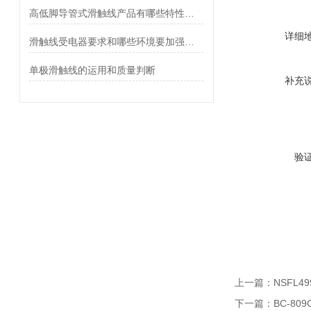
高低脚导管式滑触线产品有哪些特性？用途？
详细
滑触线受电器要求和哪些环境要加强维护
单极滑触线的运用和质量判断
补充
验
上一篇：
NSFL4
下一篇：
BC-8