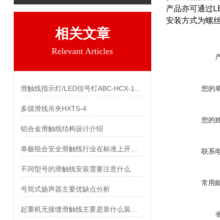
产品亦可通过L
安装方式为螺
相关文章
Relevant Articles
滑触线指示灯/LED信号灯ABC-HCX-100主要特点及优点
您的
多级滑线吊夹HXTS-4
您的
铝合金滑触线结构设计介绍
单极组合安全滑触线行业在标准上开始更新
联系
不同型号的滑触线安装需要注意什么
常用
号筒式扬声器主要优缺点分析
起重机无接缝滑触线主要是靠什么装置进行供电的