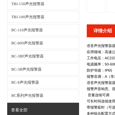
TBJ-150声光报警器
TBJ-100声光报警器
BC-110声光报警器
详情介绍
BC-809声光报警器
语音声光报警器
应用领域：高速
BC-3BF声光报警器
工作电压：AC2
电源频率：50-60
BC-3B声光报警器
防护等级：IP65
报警音调：A（常
BC-8声光报警器
语音声光报警器
报警声音响亮、
音量连续可调
BC系列声光报警器
可长时间连续使
带报警延时（可
查看全部
多种组合配置方