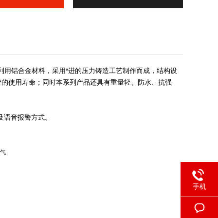
利用铝合金材料，采用*进的压力铸造工艺制作而成，结构设
管的使用寿命；同时本系列产品还具有重量轻、防水、抗强
及语音报警方式。
气
手机