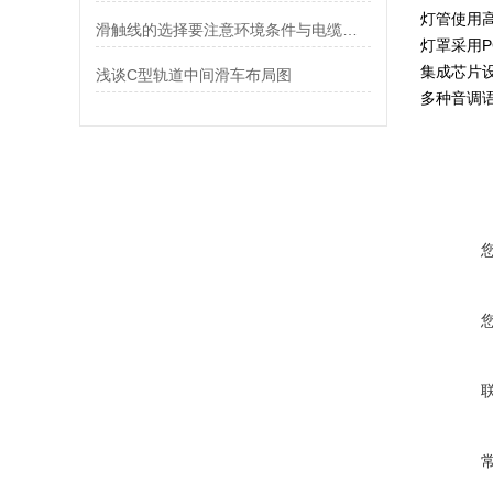
灯管使用高
滑触线的选择要注意环境条件与电缆滑触线的性能
灯罩采用
集成芯片
浅谈C型轨道中间滑车布局图
多种音调