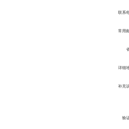
联系
常用
详细
补充
验