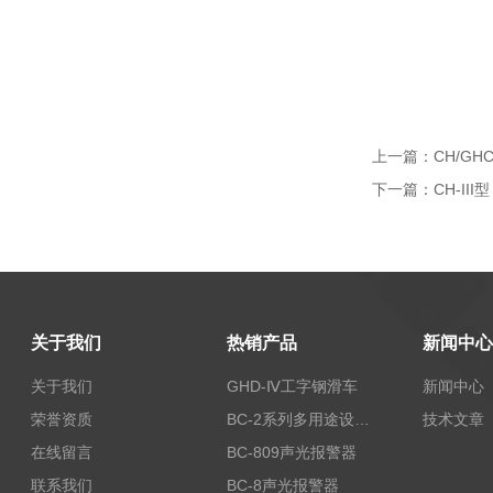
上一篇：
CH/G
下一篇：
CH-II
关于我们
热销产品
新闻中心
关于我们
GHD-Ⅳ工字钢滑车
新闻中心
荣誉资质
BC-2系列多用途设备报警器
技术文章
在线留言
BC-809声光报警器
联系我们
BC-8声光报警器