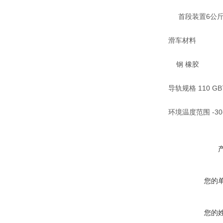
首段装置6公斤 
滑车材料
钢 橡胶
导轨规格 110 GB70
环境温度范围 -30
您的
您的