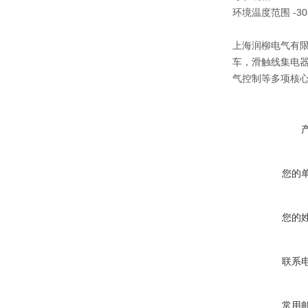
环境温度范围 -30
上海润柳电气有
车，滑触线集电
气控制等多项核
您的
您的
联系
常用