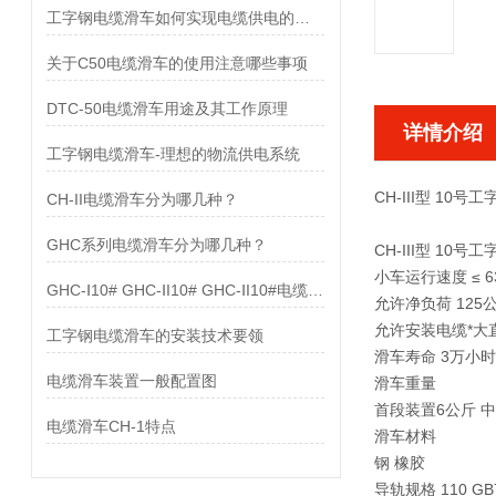
工字钢电缆滑车如何实现电缆供电的目的
关于C50电缆滑车的使用注意哪些事项
DTC-50电缆滑车用途及其工作原理
详情介绍
工字钢电缆滑车-理想的物流供电系统
CH-III型 10
CH-II电缆滑车分为哪几种？
GHC系列电缆滑车分为哪几种？
CH-III型 10
小车运行速度 ≤ 6
GHC-Ⅰ10# GHC-ⅠI10# GHC-ⅠI10#电缆滑车配置图
允许净负荷 125
允许安装电缆*大直
工字钢电缆滑车的安装技术要领
滑车寿命 3万小时
电缆滑车装置一般配置图
滑车重量
首段装置6公斤 
电缆滑车CH-1特点
滑车材料
钢 橡胶
导轨规格 110 GB70