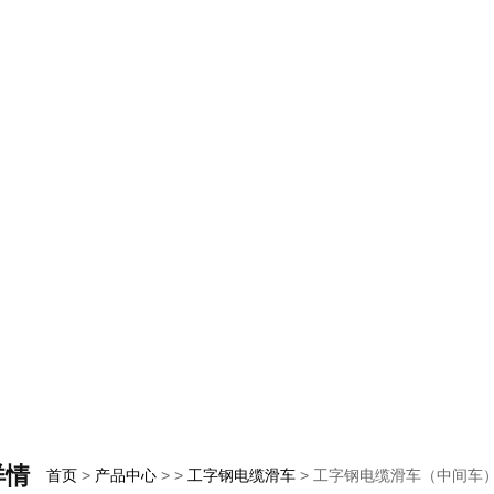
详情
首页
>
产品中心
> >
工字钢电缆滑车
> 工字钢电缆滑车（中间车）