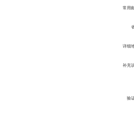
常用
详细
补充
验