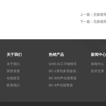
上一篇：
无接缝滑
下一篇：
无接缝滑
关于我们
热销产品
新闻中心
关于我们
GHD-Ⅳ工字钢滑车
新闻中心
荣誉资质
BC-2系列多用途设备报警器
技术文章
在线留言
BC-809声光报警器
联系我们
BC-8声光报警器