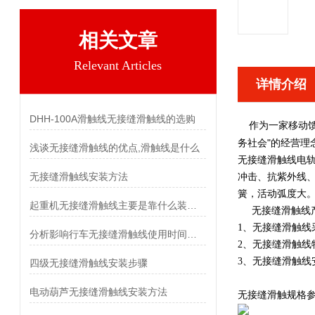
相关文章
Relevant Articles
详情介绍
DHH-100A滑触线无接缝滑触线的选购
作为一家移动
"
务社会
的经营理
浅谈无接缝滑触线的优点,滑触线是什么
无接缝滑触线电轨
无接缝滑触线安装方法
冲击、抗紫外线
簧，活动弧度大
起重机无接缝滑触线主要是靠什么装置进行供电的
无接缝滑触线产
1、无接缝滑触
分析影响行车无接缝滑触线使用时间的几个因素
2、无接缝滑触线
3、无接缝滑触线
四级无接缝滑触线安装步骤
电动葫芦无接缝滑触线安装方法
无接缝滑触规格