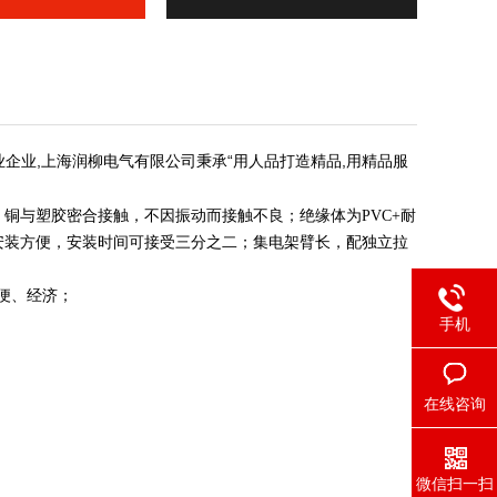
,
“
,
业企业
上海润柳电气有限公司秉承
用人品打造精品
用精品服
铜与塑胶密合接触，不因振动而接触不良；绝缘体为PVC+耐
安装方便，安装时间可接受三分之二；集电架臂长，配独立拉
便、经济；
手机
在线咨询
微信扫一扫