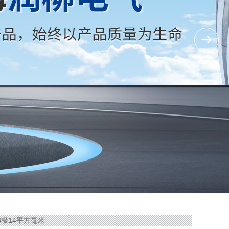
3极14平方毫米