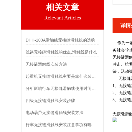
相关文章
Relevant Articles
详情
DHH-100A滑触线无接缝滑触线的选购
作为一家
"
务社会
的
浅谈无接缝滑触线的优点,滑触线是什么
无接缝滑
无接缝滑触线安装方法
冲击、抗
簧，活动
起重机无接缝滑触线主要是靠什么装置进行供电的
无接缝滑
1、无接
分析影响行车无接缝滑触线使用时间的几个因素
2、无接
3、无接缝
四级无接缝滑触线安装步骤
电动葫芦无接缝滑触线安装方法
无接缝滑
行车无接缝滑触线安装注意事项有哪些？