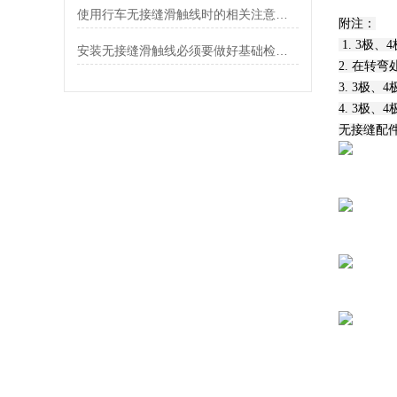
使用行车无接缝滑触线时的相关注意事项
附注：
1. 3极
安装无接缝滑触线必须要做好基础检查和保养
2. 在转
3. 3极
4. 3极
无接缝配