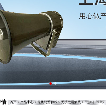
详情
首页
>
产品中心
>
无接缝滑触线
>
无接缝滑触线
> 无接缝滑触线