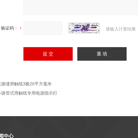
验证码：
请输入计算结果
无接缝滑触线3极20平方毫米
多级管式滑触线专用电源指示灯
闻中心