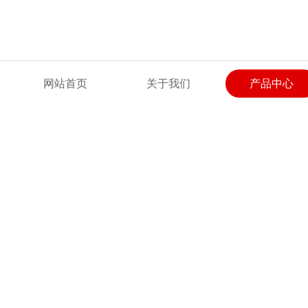
欢迎来到上海润柳电气有限公司网站！
网站首页
关于我们
产品中心