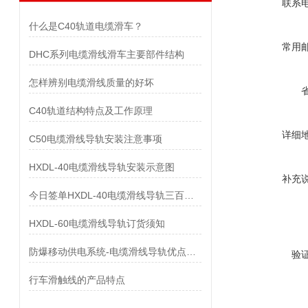
联系
什么是C40轨道电缆滑车？
常用
DHC系列电缆滑线滑车主要部件结构
怎样辨别电缆滑线质量的好坏
C40轨道结构特点及工作原理
详细
C50电缆滑线导轨安装注意事项
HXDL-40电缆滑线导轨安装示意图
补充
今日签单HXDL-40电缆滑线导轨三百米！
HXDL-60电缆滑线导轨订货须知
防爆移动供电系统-电缆滑线导轨优点及特点
验
行车滑触线的产品特点