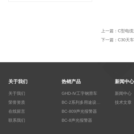
上一篇：
C型电缆
下一篇：
C30天
关于我们
热销产品
新闻中心
关于我们
GHD-Ⅳ工字钢滑车
新闻中心
荣誉资质
BC-2系列多用途设备报警器
技术文章
在线留言
BC-809声光报警器
联系我们
BC-8声光报警器