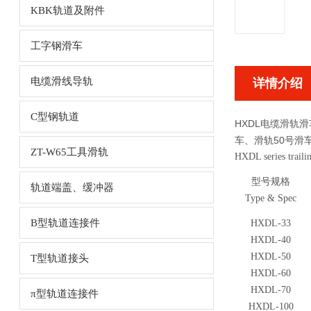
KBK轨道及附件
工字钢滑车
电缆滑线导轨
详情介绍
C型钢轨道
HXDL电缆滑轨
车、滑轨50号滑
ZT-W65工具滑轨
HXDL series traili
型号规格
轨道端盖、缓冲器
Type & Spec
B型轨道连接件
HXDL-33
HXDL-40
HXDL-50
T型轨道接头
HXDL-60
HXDL-70
π型轨道连接件
HXDL-100