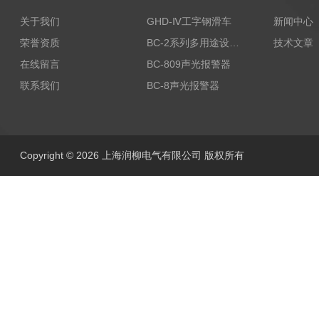
关于我们
GHD-Ⅳ工字钢滑车
新闻中心
荣誉资质
BC-2系列多用途设备报警器
技术文章
在线留言
BC-809声光报警器
联系我们
BC-8声光报警器
Copyright © 2026 上海润柳电气有限公司 版权所有