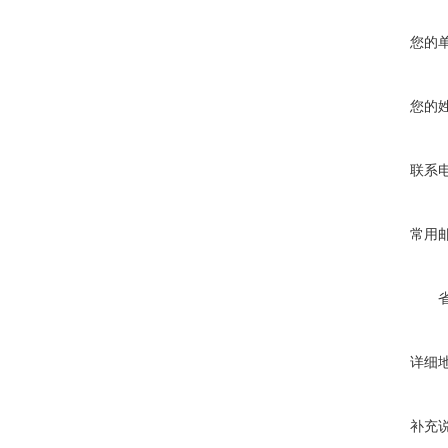
您的
您的
联系
常用
详细
补充