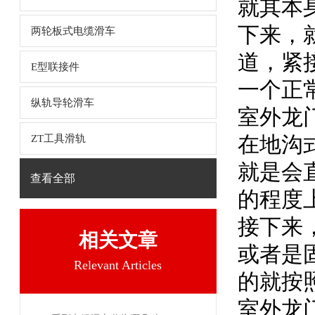
就其本
下来，
两轮板式电缆滑车
道，紧
E型联接件
一个正
纵轨导轮滑车
室外龙
在地沟
ZT工具滑轨
就是会
查看全部
的程度
接下来
相关文章
或者是
Relevant Articles
的就按
室外龙