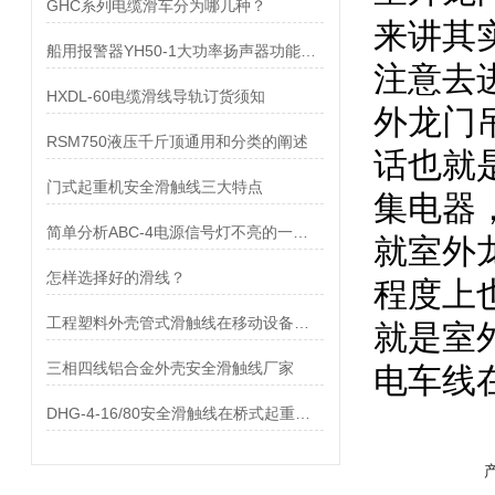
GHC系列电缆滑车分为哪几种？
来讲其
船用报警器YH50-1大功率扬声器功能及特点
注意去
HXDL-60电缆滑线导轨订货须知
外龙门
RSM750液压千斤顶通用和分类的阐述
话也就
门式起重机安全滑触线三大特点
集电器
简单分析ABC-4电源信号灯不亮的一般原因
就室外
怎样选择好的滑线？
程度上
工程塑料外壳管式滑触线在移动设备上的应用特点和优点
就是室
三相四线铝合金外壳安全滑触线厂家
电车线
DHG-4-16/80安全滑触线在桥式起重机方面的使用及改进