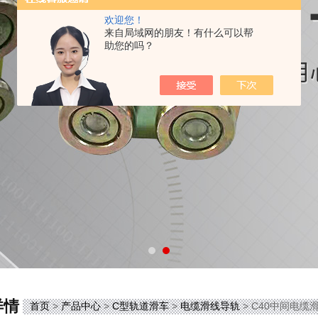
欢迎您！
来自局域网的朋友！有什么可以帮
助您的吗？
详情
首页
>
产品中心
>
C型轨道滑车
>
电缆滑线导轨
> C40中间电缆