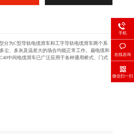
手机
型分为C型导轨电缆滑车和工字导轨电缆滑车两个系
多尘、多灰及温差大的场合均能正常工作。扁电缆和
在线咨询
C40中间电缆滑车
已广泛应用于各种通用桥式、门式
微信扫一扫