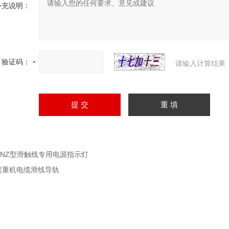
补充说明：
验证码：
请输入计算结果
DNZ型滑触线专用电源指示灯
起重机电缆滑线导轨