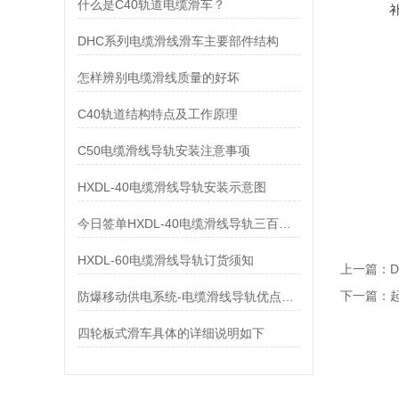
什么是C40轨道电缆滑车？
DHC系列电缆滑线滑车主要部件结构
怎样辨别电缆滑线质量的好坏
C40轨道结构特点及工作原理
C50电缆滑线导轨安装注意事项
HXDL-40电缆滑线导轨安装示意图
今日签单HXDL-40电缆滑线导轨三百米！
HXDL-60电缆滑线导轨订货须知
上一篇：
下一篇：
防爆移动供电系统-电缆滑线导轨优点及特点
四轮板式滑车具体的详细说明如下