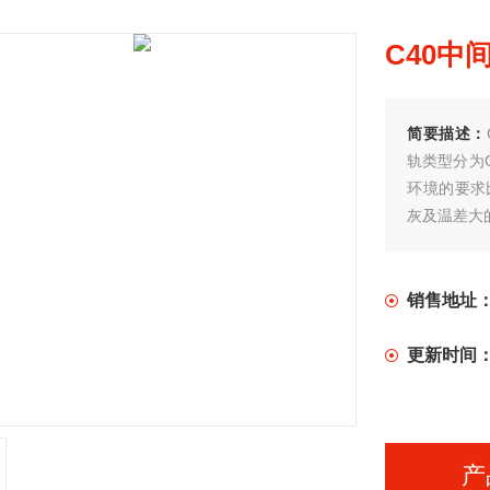
C40中
简要描述：
轨类型分为
环境的要求
灰及温差大
销售地址
更新时间
产