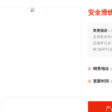
安全滑线H
简要描述：
及销售的专
品服务社会
柳“滋润"行
销售地址
更新时间
产