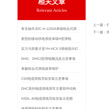
相关文章
Relevant Articles
上一篇：
行
有关操作JDC-H-1250A单级组合式滑触线的安全事项
下一篇：
滑
新型的移动供电系统单级H型滑线
实力与质量才是YH-HCX-3滑线指示灯活下去的出路
DHG、DHGJ型滑线概况及注意事项
单极组合式滑线保养维护
C50电缆滑线导轨安装注意事项
DHC系列电缆滑线滑车主要部件结构
HXDL-40电缆滑线导轨安装示意图
使用滑线时的相关注意事项