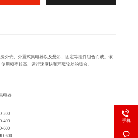
VC绝缘外壳、外置式集电器以及悬吊、固定等组件组合而成。该
、使用频率较高、运行速度快和环境较差的场合。
集电器
D-200
手机
D-400
D-600
JD-600