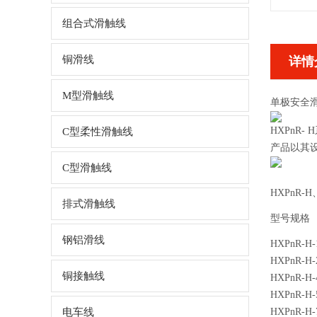
组合式滑触线
铜滑线
详情
M型滑触线
单极安全
HXPnR
C型柔性滑触线
产品以其
C型滑触线
HXPnR-
排式滑触线
型号规格
钢铝滑线
HXPnR-H-1
HXPnR-H-2
铜接触线
HXPnR-H-4
HXPnR-H-5
电车线
HXPnR-H-7