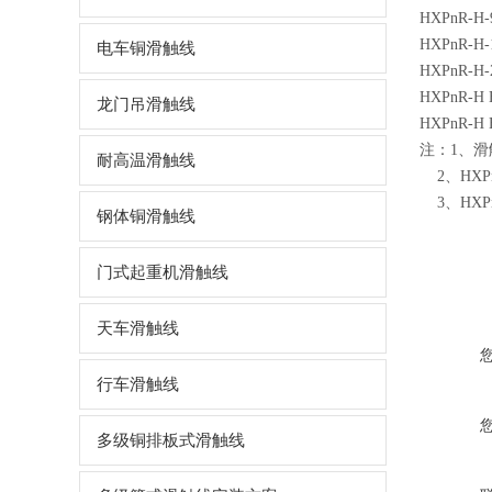
HXPnR-H-9
HXPnR-H-1
电车铜滑触线
HXPnR-H-2
HXPnR-H B
龙门吊滑触线
HXPnR-H B
注：1、滑
耐高温滑触线
2、HXPn
3、HXP
钢体铜滑触线
门式起重机滑触线
天车滑触线
行车滑触线
多级铜排板式滑触线