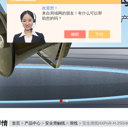
欢迎您！
来自局域网的朋友！有什么可以帮
助您的吗？
详情
首页
>
产品中心
>
安全滑触线
>
滑线
> 安全滑线HXPnR-H-250/4