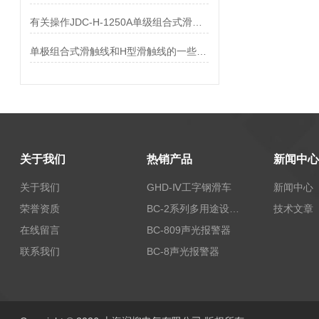
有关操作JDC-H-1250A单级组合式滑触线的安全事项
单极组合式滑触线和H型滑触线的一些比较
关于我们
热销产品
新闻中心
关于我们
GHD-Ⅳ工字钢滑车
新闻中心
荣誉资质
BC-2系列多用途设备报警器
技术文章
在线留言
BC-809声光报警器
联系我们
BC-8声光报警器