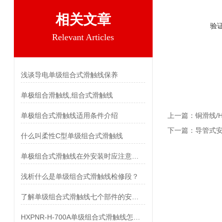
相关文章
验
Relevant Articles
浅谈导电单级组合式滑触线保养
单极组合滑触线,组合式滑触线
单极组合式滑触线适用条件介绍
上一篇：
铜滑线/
下一篇：
导管式安
什么叫柔性C型单级组合式滑触线
单极组合式滑触线在外安装时应注意什么
浅析什么是单级组合式滑触线检修段？
了解单级组合式滑触线七个部件的安装步骤
HXPNR-H-700A单级组合式滑触线怎样选型