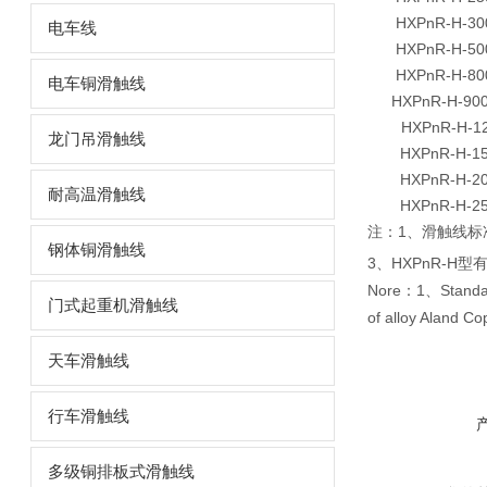
HXPnR-H-30
电车线
HXPnR-H-50
HXPnR-H-8
电车铜滑触线
HXPnR-H-900
HXPnR-H-1
龙门吊滑触线
HXPnR-H-15
HXPnR-H-20
耐高温滑触线
HXPnR-H-25
1
注：
、滑触线标
钢体铜滑触线
3
HXPnR-H
、
型
Nore
1
Standa
：
、
门式起重机滑触线
of alloy Aland Co
天车滑触线
行车滑触线
多级铜排板式滑触线