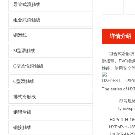
导管式滑触线
组合式滑触线
铜滑线
详情介绍
M型滑触线
组合式滑触线
滑接带、PVC绝
C型柔性滑触线
性能、使用安全
HXPnR-H
HXPn
、
C型滑触线
The series of H
排式滑触线
型号规
Type&sp
钢铝滑线
HXPnR-H-16
HXPnR-H-18
铜接触线
HXPnR-H-25