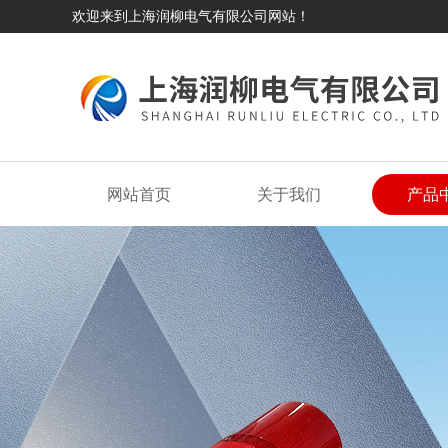
欢迎来到上海润柳电气有限公司网站！
网站首页
关于我们
产品