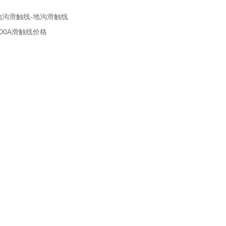
地沟滑触线-地沟滑触线
800A滑触线价格