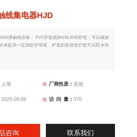
滑触线集电器HJD
800A滑触线价格： PVC护套或BAYBLEND护套；可以根据
标准提供一定的防护等级，护套的形状使护套可以防水和
：
上海
厂商性质：
其他
：
2025-09-09
访 问 量：
376
品咨询
联系我们