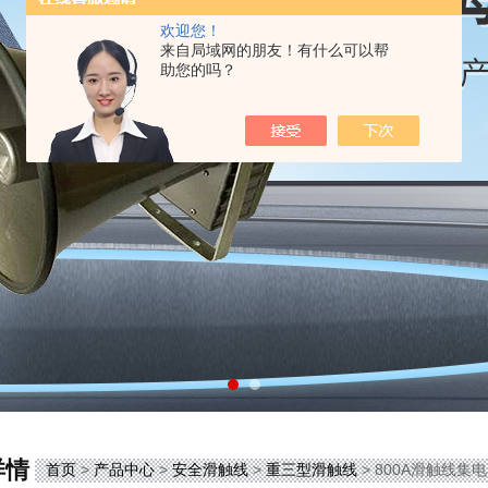
欢迎您！
来自局域网的朋友！有什么可以帮
助您的吗？
详情
首页
>
产品中心
>
安全滑触线
>
重三型滑触线
> 800A滑触线集电