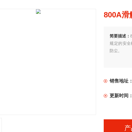
800A
简要描述：
规定的安全
防尘。
销售地址
更新时间
产