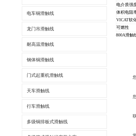
电介质强
体积电阻
电车铜滑触线
VICAT软
可燃性
龙门吊滑触线
800A滑
耐高温滑触线
钢体铜滑触线
门式起重机滑触线
天车滑触线
行车滑触线
多级铜排板式滑触线