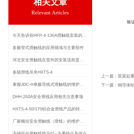
相关文章
Relevant Articles
验
今天告诉你HFP-4-130A滑触线安装的两个关键技术难点
多极管式滑触线的应用领域与主要部件
河北安全滑触线在室外的安装流程是什么
多级滑线吊夹HXTS-4
上一篇：
双梁起
掌握JDC-H单极导线式滑触线的维护保养知识
下一篇：
铜导体
DHH-250A安全滑线应用相关注意事项
HXTS-4-50/170铝合金滑线产品的特点及用途
厂家概括安全滑触线（滑线）的维护与保养
无锡安全滑触线指示灯--主要特点及优点