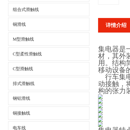
组合式滑触线
铜滑线
详情介绍
M型滑触线
集电器是
C型柔性滑触线
材，其外
用。结构
移动设备
C型滑触线
行车集电
动接触，
排式滑触线
构的张力
钢铝滑线
铜接触线
电车线