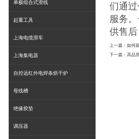
单极组合式滑线
们通过
服务。
起重工具
供售后
上海电缆滑车
上一篇：
如何
下一篇：
高品
上海集电器
自控远红外电焊条烘干炉
母线槽
绝缘胶垫
调压器