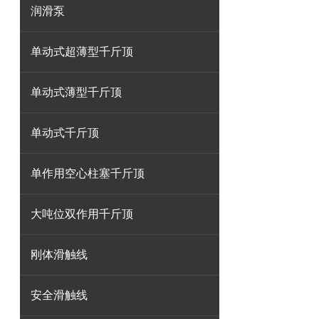
润滑泵
单动式超薄型千斤顶
单动式薄型千斤顶
单动式千斤顶
单作用空心柱塞千斤顶
大吨位双作用千斤顶
刚体滑触线
安全滑触线