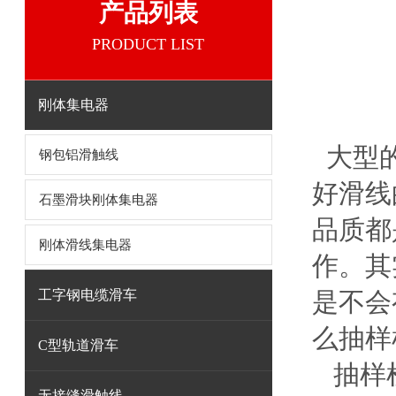
产品列表
PRODUCT LIST
刚体集电器
大型的
钢包铝滑触线
好滑线
石墨滑块刚体集电器
品质都
刚体滑线集电器
作。其
工字钢电缆滑车
是不会
么抽样
C型轨道滑车
抽样检
无接缝滑触线