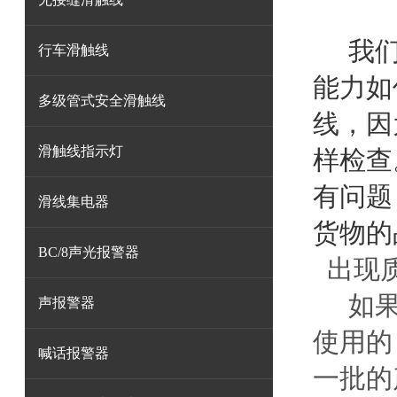
我们与
行车滑触线
能力如
多级管式安全滑触线
线，因
滑触线指示灯
样检查
有问题
滑线集电器
货物的
BC/8声光报警器
出现质
如果说
声报警器
使用的
喊话报警器
一批的