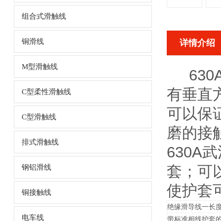
组合式滑触线
铜滑线
详情介绍
M型滑触线
630
有垂直
C型柔性滑触线
可以保
C型滑触线
磨的接
排式滑触线
630A
套；可
钢铝滑线
使护套
铜接触线
绝缘滑导线一长度
电车线
带标准相线护套