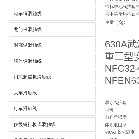
带标准地线护套
电车铜滑触线
带中等耐热护套
重量（Kg）
龙门吊滑触线
630A
耐高温滑触线
重三型
钢体铜滑触线
NFC32
门式起重机滑触线
NFEN60
天车滑触线
滑导线护套
行车滑触线
材料
电介质强度
多级铜排板式滑触线
体积电阻率
VICAT软化温度