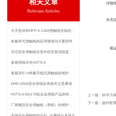
相关文章
详细
Relevant Articles
补充
今天告诉你HFP-4-130A滑触线安装的两个关键技术难点
多极管式滑触线的应用领域与主要部件
验
河北安全滑触线在室外的安装流程是什么
多级滑线吊夹HXTS-4
掌握JDC-H单极导线式滑触线的维护保养知识
DHH-250A安全滑线应用相关注意事项
HXTS-4-50/170铝合金滑线产品的特点及用途
上一篇：
85平方
下一篇：
旋转窑
厂家概括安全滑触线（滑线）的维护与保养
无锡安全滑触线指示灯--主要特点及优点