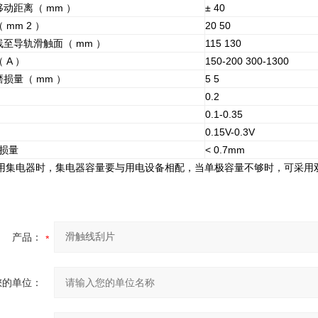
动距离（ mm ）
± 40
mm 2 ）
20 50
至导轨滑触面（ mm ）
115 130
 A ）
150-200 300-1300
损量（ mm ）
5 5
0.2
0.1-0.35
0.15V-0.3V
磨损量
< 0.7mm
选用集电器时，集电器容量要与用电设备相配，当单极容量不够时，可采用
产品：
您的单位：