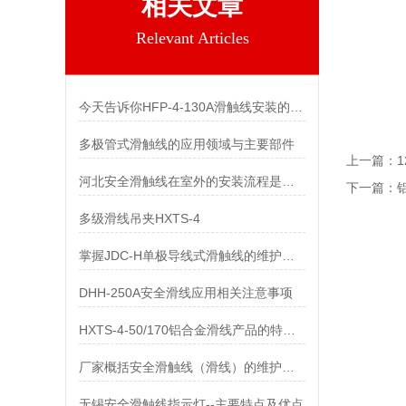
相关文章
Relevant Articles
今天告诉你HFP-4-130A滑触线安装的两个关键技术难点
多极管式滑触线的应用领域与主要部件
上一篇：
河北安全滑触线在室外的安装流程是什么
下一篇：
多级滑线吊夹HXTS-4
掌握JDC-H单极导线式滑触线的维护保养知识
DHH-250A安全滑线应用相关注意事项
HXTS-4-50/170铝合金滑线产品的特点及用途
厂家概括安全滑触线（滑线）的维护与保养
无锡安全滑触线指示灯--主要特点及优点