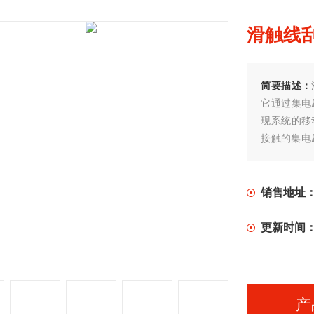
滑触线
简要描述：
它通过集电
现系统的移
接触的集电
缘子组件
销售地址
更新时间
产