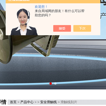
欢迎您！
来自局域网的朋友！有什么可以帮
助您的吗？
详情
首页
>
产品中心
> >
安全滑触线
> 滑触线刮片