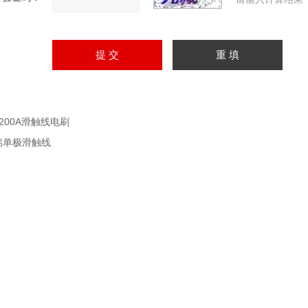
1200A滑触线电刷
铝单极滑触线