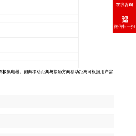
在线咨询
微信扫一扫
双极集电器。侧向移动距离与接触方向移动距离可根据用户需