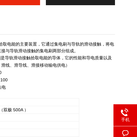
拾取电能的主要装置，它通过集电刷与导轨的滑动接触，将电
直接与导轨滑动接触的集电刷两部分组成。
是导轨滑动接触拾取电能的导体，它的性能和导电质量以及
、滑线、滑导线、滑接移动输电供电）
0
100
集电
 （双极 500A ）
手机