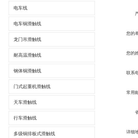
电车线
电车铜滑触线
您的
龙门吊滑触线
您的
耐高温滑触线
钢体铜滑触线
联系
门式起重机滑触线
常用
天车滑触线
行车滑触线
详细
多级铜排板式滑触线