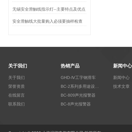
无锡安全滑触线指示灯--主要特点及优点
安全滑触线大批量购入必须要抽样检查
关于我们
热销产品
新闻中心
关于我们
GHD-Ⅳ工字钢滑车
新闻中心
荣誉资质
BC-2系列多用途设备报警器
技术文章
在线留言
BC-809声光报警器
联系我们
BC-8声光报警器