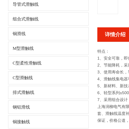
导管式滑触线
组合式滑触线
铜滑线
详情介绍
M型滑触线
特点：
1、安全可靠，即使
C型柔性滑触线
2、节能降耗，采
3、使用寿命长，
C型滑触线
4、滑触线集电
5、新材料、新
排式滑触线
6、轻型系列≤50
7、采用组合设计
上海润柳电气有
钢铝滑线
套、滑触线温度
保证，价格公道
铜接触线