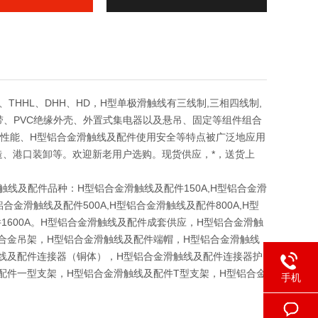
 、THHL、DHH、HD，H型单极滑触线有三线制,三相四线制,
带、PVC绝缘外壳、外置式集电器以及悬吊、固定等组件组合
性能、H型铝合金滑触线及配件使用安全等特点被广泛地应用
、港口装卸等。欢迎新老用户选购。现货供应，*，送货上
触线及配件品种：H型铝合金滑触线及配件150A,H型铝合金滑
铝合金滑触线及配件500A,H型铝合金滑触线及配件800A,H型
配件1600A。H型铝合金滑触线及配件成套供应，H型铝合金滑触
合金吊架，H型铝合金滑触线及配件端帽，H型铝合金滑触线
线及配件连接器（铜体），H型铝合金滑触线及配件连接器护
配件一型支架，H型铝合金滑触线及配件T型支架，H型铝合金
手机