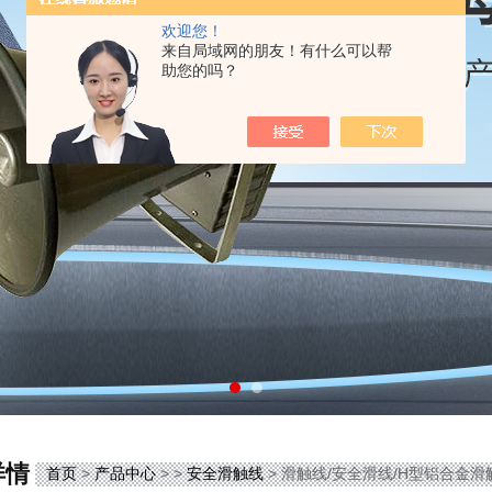
欢迎您！
来自局域网的朋友！有什么可以帮
助您的吗？
详情
首页
>
产品中心
> >
安全滑触线
> 滑触线/安全滑线/H型铝合金滑