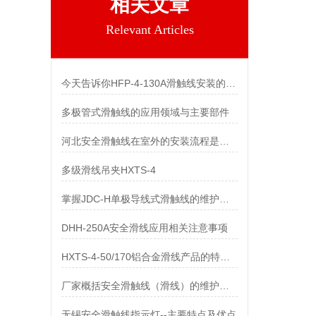
相关文章
Relevant Articles
今天告诉你HFP-4-130A滑触线安装的两个关键技术难点
多极管式滑触线的应用领域与主要部件
河北安全滑触线在室外的安装流程是什么
多级滑线吊夹HXTS-4
掌握JDC-H单极导线式滑触线的维护保养知识
DHH-250A安全滑线应用相关注意事项
HXTS-4-50/170铝合金滑线产品的特点及用途
厂家概括安全滑触线（滑线）的维护与保养
无锡安全滑触线指示灯--主要特点及优点