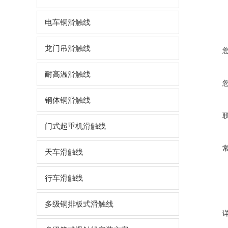
电车铜滑触线
龙门吊滑触线
耐高温滑触线
钢体铜滑触线
门式起重机滑触线
天车滑触线
行车滑触线
多级铜排板式滑触线