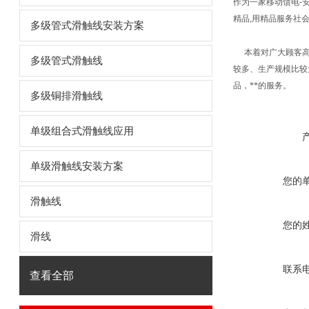
作为一家移动馈电
-
精品
,
用精品服务社
多级管式滑触线安装方案
本着对广大顾客
多级管式滑触线
较多、生产规模比较
品，**的服务。
多级铜排滑触线
单级组合式滑触线应用
单级滑触线安装方案
您的
滑触线
您的
滑线
联系
查看全部