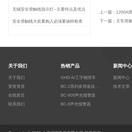
无锡安全滑触线指示灯--主要特点及优点
上一篇：
1200A
下一篇：
天车用集
安全滑触线大批量购入必须要抽样检查
关于我们
热销产品
新闻中心
关于我们
GHD-Ⅳ工字钢滑车
新闻中心
荣誉资质
BC-2系列多用途设备报警器
技术文章
在线留言
BC-809声光报警器
联系我们
BC-8声光报警器