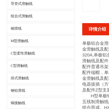
导管式滑触线
组合式滑触线
铜滑线
详情介绍
M型滑触线
单极铝合金滑
金滑触线及配件
C型柔性滑触线
320A,单极
滑触线及配件
C型滑触线
配件普通吊架
配件端帽，单
金滑触线及配
排式滑触线
电器拔插（方
及配件Z型支
钢铝滑线
H型单极铝合
五线制滑触线
铜接触线
组合而成。H