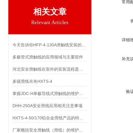
常用
相关文章
Relevant Articles
详细
今天告诉你HFP-4-130A滑触线安装的两个关键技术难点
多极管式滑触线的应用领域与主要部件
补充
河北安全滑触线在室外的安装流程是什么
多级滑线吊夹HXTS-4
验
掌握JDC-H单极导线式滑触线的维护保养知识
DHH-250A安全滑线应用相关注意事项
HXTS-4-50/170铝合金滑线产品的特点及用途
厂家概括安全滑触线（滑线）的维护与保养