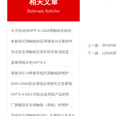
相关文章
Relevant Articles
今天告诉你HFP-4-130A滑触线安装的两个关键技术难点
多极管式滑触线的应用领域与主要部件
上一篇：
3P/4P
河北安全滑触线在室外的安装流程是什么
下一篇：
1250
多级滑线吊夹HXTS-4
掌握JDC-H单极导线式滑触线的维护保养知识
DHH-250A安全滑线应用相关注意事项
HXTS-4-50/170铝合金滑线产品的特点及用途
厂家概括安全滑触线（滑线）的维护与保养
无锡安全滑触线指示灯--主要特点及优点