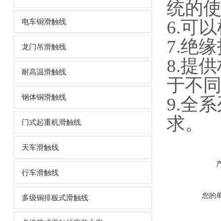
统的
6.可
电车铜滑触线
7.绝
龙门吊滑触线
8.提
耐高温滑触线
于不
钢体铜滑触线
9.全
求。
门式起重机滑触线
天车滑触线
行车滑触线
您的
多级铜排板式滑触线