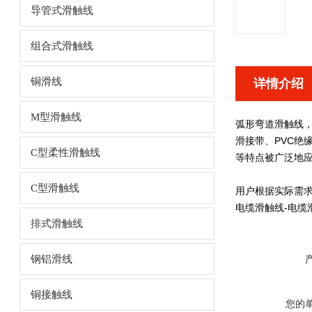
导管式滑触线
组合式滑触线
铜滑线
详情介绍
M型滑触线
弧形弯道滑触线
，
滑接带、
PVC绝
C型柔性滑触线
等特点被广泛地
C型滑触线
用户根据实际需
电缆滑触线-电缆
排式滑触线
钢铝滑线
铜接触线
您的