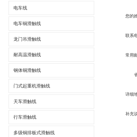
电车线
您的
电车铜滑触线
联系
龙门吊滑触线
耐高温滑触线
常用
钢体铜滑触线
门式起重机滑触线
详细
天车滑触线
补充
行车滑触线
多级铜排板式滑触线