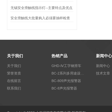
无锡安全滑触线指示灯--主要特点及优点
安全滑触线大批量购入必须要抽样检查
关于我们
热销产品
新闻中心
关于我们
GHD-Ⅳ工字钢滑车
新闻中心
荣誉资质
BC-2系列多用途设备报警器
技术文章
在线留言
BC-809声光报警器
联系我们
BC-8声光报警器