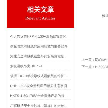
相关文章
验
Relevant Articles
今天告诉你HFP-4-130A滑触线安装的两个关键技术难点
多极管式滑触线的应用领域与主要部件
河北安全滑触线在室外的安装流程是什么
上一篇：
DW系
多级滑线吊夹HXTS-4
下一篇：
H-500
掌握JDC-H单极导线式滑触线的维护保养知识
DHH-250A安全滑线应用相关注意事项
HXTS-4-50/170铝合金滑线产品的特点及用途
厂家概括安全滑触线（滑线）的维护与保养