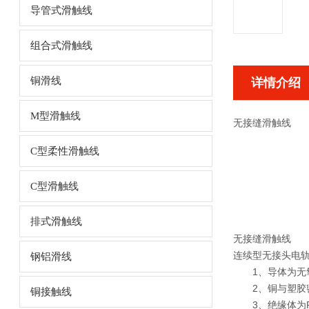
导管式滑触线
组合式滑触线
铜滑线
详情介绍
M型滑触线
无接缝滑触线
C型柔性滑触线
C型滑触线
排式滑触线
无接缝滑触线
连续型无接头电
钢铝滑线
1、导体为无氧
2、铜与塑胶密
铜接触线
3、绝缘体为P