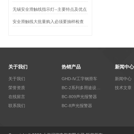
无锡安全滑触线指示灯--主要特点及优点
安全滑触线大批量购入必须要抽样检查
关于我们
热销产品
新闻中心
关于我们
GHD-Ⅳ工字钢滑车
新闻中心
荣誉资质
BC-2系列多用途设备报警器
技术文章
在线留言
BC-809声光报警器
联系我们
BC-8声光报警器