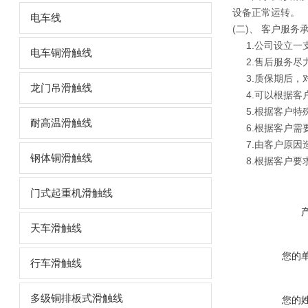
设备正常运转。
电车线
(二)、 客户服务
1.公司设立一
电车铜滑触线
2.售后服务尽力
3.质保期后，
龙门吊滑触线
4.可以根据客
5.根据客户特
耐高温滑触线
6.根据客户需要
7.由客户原因造
钢体铜滑触线
8.根据客户要
门式起重机滑触线
天车滑触线
您的
行车滑触线
多级铜排板式滑触线
您的