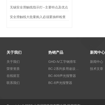
无锡安全滑触线指示灯--主要特点及优点
安全滑触线大批量购入必须要抽样检查
关于我们
热销产品
新闻中心
关于我们
GHD-Ⅳ工字钢滑车
新闻中心
荣誉资质
BC-2系列多用途设备报警器
技术文章
在线留言
BC-809声光报警器
联系我们
BC-8声光报警器