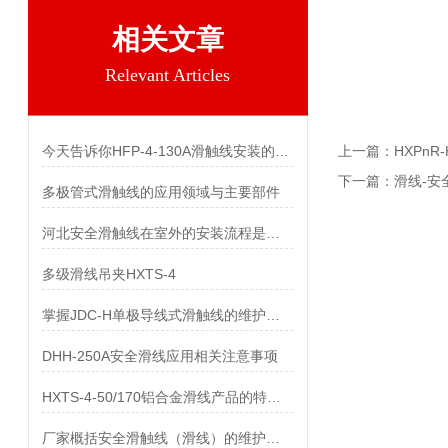
相关文章
Relevant Articles
今天告诉你HFP-4-130A滑触线安装的两个关键技术难点
上一篇：
HXPn
下一篇：
滑线-安
多极管式滑触线的应用领域与主要部件
河北安全滑触线在室外的安装流程是什么
多级滑线吊夹HXTS-4
掌握JDC-H单极导线式滑触线的维护保养知识
DHH-250A安全滑线应用相关注意事项
HXTS-4-50/170铝合金滑线产品的特点及用途
厂家概括安全滑触线（滑线）的维护与保养