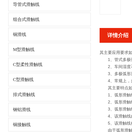
导管式滑触线
组合式滑触线
铜滑线
详情介绍
M型滑触线
其主要应用要求
1、管式多极弧
C型柔性滑触线
2、车间湿度不
3、多极弧形滑触
C型滑触线
4、常规上，多
其主要特点如
排式滑触线
1、弧形滑触线
2、弧形滑触线
3、弧形滑触线由
钢铝滑线
4、该滑触线由
5、该滑触线价
铜接触线
由于弧形滑触线