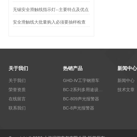
无锡安全滑触线指示灯--主要特点及优点
安全滑触线大批量购入必须要抽样检查
关于我们
热销产品
新闻中心
关于我们
GHD-Ⅳ工字钢滑车
新闻中心
荣誉资质
BC-2系列多用途设备报警器
技术文章
在线留言
BC-809声光报警器
联系我们
BC-8声光报警器