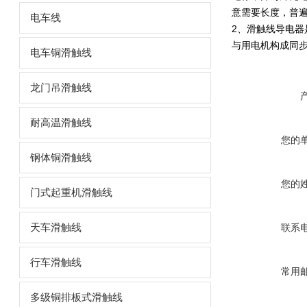
意需要长度，普
电车线
2、滑触线导电
与用电机构成同步
电车铜滑触线
龙门吊滑触线
耐高温滑触线
您的
钢体铜滑触线
您的
门式起重机滑触线
天车滑触线
联系
行车滑触线
常用
多级铜排板式滑触线