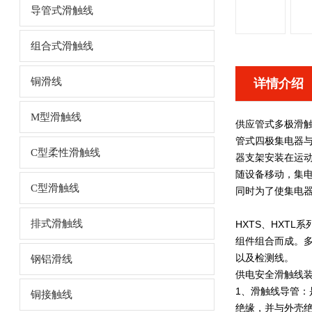
导管式滑触线
组合式滑触线
铜滑线
详情介绍
M型滑触线
供应管式多极滑触
管式四极集电器
C型柔性滑触线
器支架安装在运
随设备移动，集电
C型滑触线
同时为了使集电
排式滑触线
HXTS、HXTL系
组件组合而成。
以及检测线。
钢铝滑线
供电安全滑触线
1、滑触线导管：
铜接触线
绝缘，并与外壳