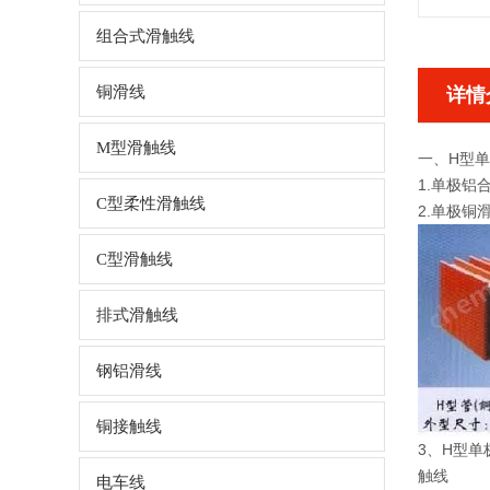
组合式滑触线
铜滑线
详情
M型滑触线
一、H型
1.单极
C型柔性滑触线
2.单极
C型滑触线
排式滑触线
钢铝滑线
铜接触线
3、H型
触线
电车线