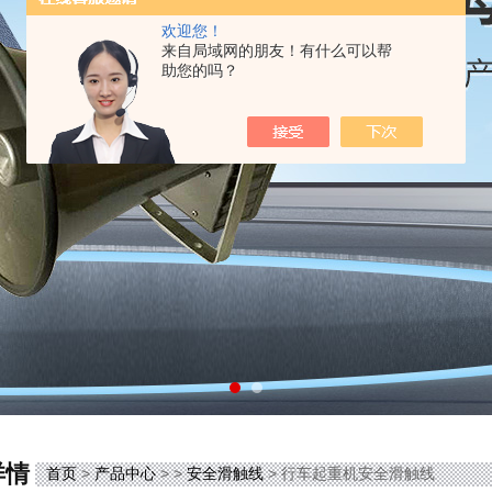
欢迎您！
来自局域网的朋友！有什么可以帮
助您的吗？
详情
首页
>
产品中心
> >
安全滑触线
> 行车起重机安全滑触线