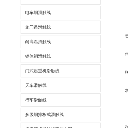
电车铜滑触线
龙门吊滑触线
耐高温滑触线
钢体铜滑触线
门式起重机滑触线
天车滑触线
行车滑触线
多级铜排板式滑触线