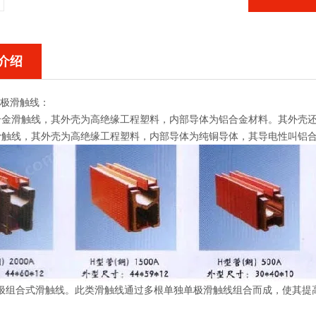
介绍
单极滑触线：
铝合金滑触线，其外壳为高绝缘工程塑料，内部导体为铝合金材料。其外壳
铜滑触线，其外壳为高绝缘工程塑料，内部导体为纯铜导体，其导电性叫铝
单极组合式滑触线。此类滑触线通过多根单独单极滑触线组合而成，使其提