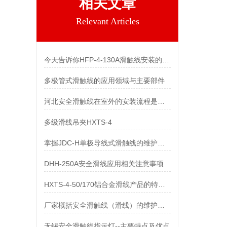
相关文章
Relevant Articles
今天告诉你HFP-4-130A滑触线安装的两个关键技术难点
多极管式滑触线的应用领域与主要部件
河北安全滑触线在室外的安装流程是什么
多级滑线吊夹HXTS-4
掌握JDC-H单极导线式滑触线的维护保养知识
DHH-250A安全滑线应用相关注意事项
HXTS-4-50/170铝合金滑线产品的特点及用途
厂家概括安全滑触线（滑线）的维护与保养
无锡安全滑触线指示灯--主要特点及优点