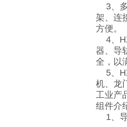
3、多
架、连
方便。
4、H
器、导
全，以
5、H
机、龙
工业产
组件介
1、