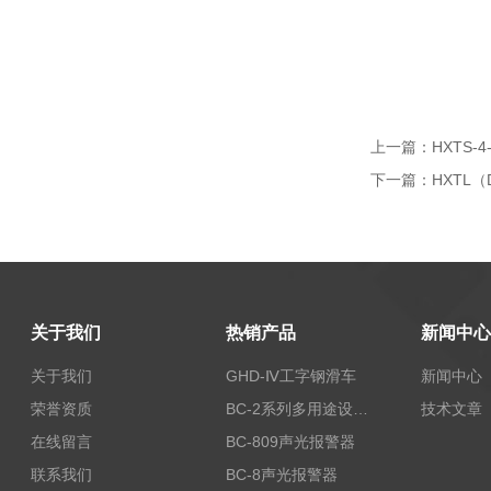
上一篇：
HXTS-
下一篇：
HXTL
关于我们
热销产品
新闻中心
关于我们
GHD-Ⅳ工字钢滑车
新闻中心
荣誉资质
BC-2系列多用途设备报警器
技术文章
在线留言
BC-809声光报警器
联系我们
BC-8声光报警器