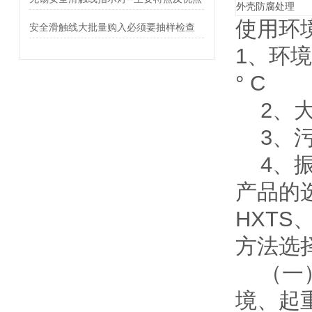
外壳防腐处理
使用环
安全滑触线大批量购入必须要抽样检查
1、环境温
° C
2、大气
3、污染
4、振
产品的
HXT
方法选
（一）
境、起