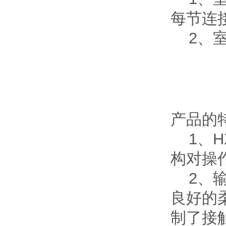
每节连
2、室
产品的
1、HX
构对操
2、输
良好的
制了接