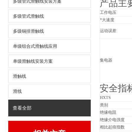
产品主
多级管式滑触线安装方案
工作电压
多级管式滑触线
*大速度
运动误差
多级铜排滑触线
单级组合式滑触线应用
集电器
单级滑触线安装方案
滑触线
安全指
滑线
HXTS
类别
查看全部
绝缘电阻
绝缘介电强度
相比起痕指数