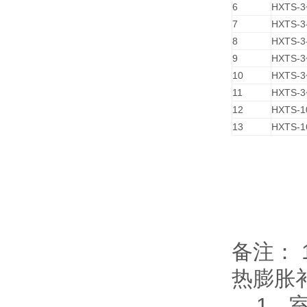
6
HXTS-3
7
HXTS-3
8
HXTS-3
9
HXTS-3
10
HXTS-3
11
HXTS-3
12
HXTS-1
13
HXTS-1
备注： 
热膨胀
1、室