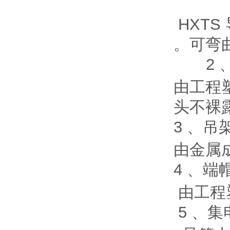
HXT
。可弯
2
由工程
头不裸
3 、吊
由金属
4 、
由工程
5
、集