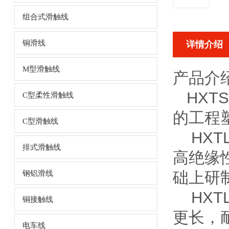
组合式滑触线
铜滑线
详情介绍
M型滑触线
产品介
HX
C型柔性滑触线
的工程
C型滑触线
HXT
排式滑触线
高绝缘
础上研
钢铝滑线
HXT
铜接触线
更长，
电车线