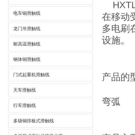
HXTL
电车铜滑触线
在移动
多电刷
龙门吊滑触线
设施。
耐高温滑触线
钢体铜滑触线
产品的
门式起重机滑触线
天车滑触线
弯弧
行车滑触线
多级铜排板式滑触线