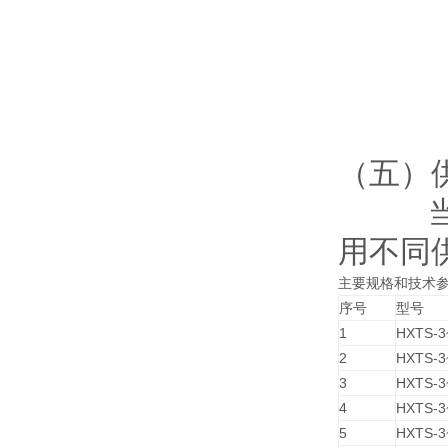
δ ：
S：
Un
CO
（五）
当电压
用不同
主要规格和技术
序号
型号
1
HXTS-3
2
HXTS-3
3
HXTS-3
4
HXTS-3
5
HXTS-3