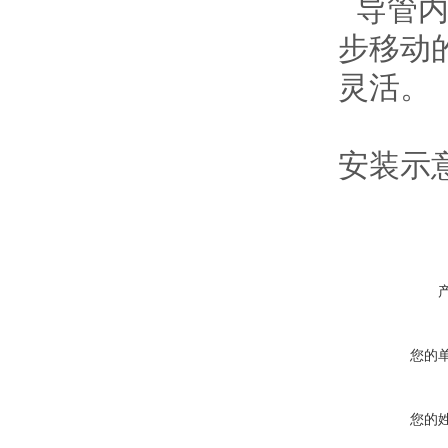
导管内
步移动
灵活。
安装示
您的
您的