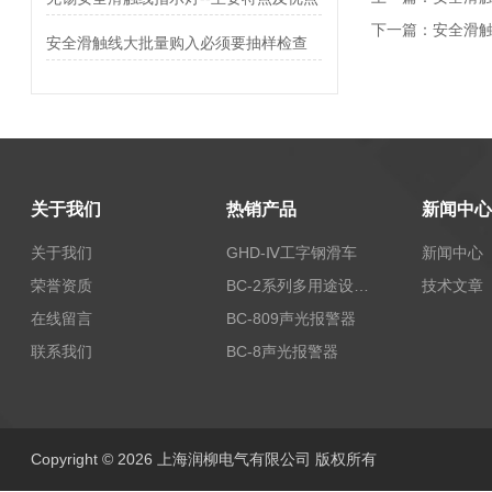
下一篇：
安全滑
安全滑触线大批量购入必须要抽样检查
关于我们
热销产品
新闻中心
关于我们
GHD-Ⅳ工字钢滑车
新闻中心
荣誉资质
BC-2系列多用途设备报警器
技术文章
在线留言
BC-809声光报警器
联系我们
BC-8声光报警器
Copyright © 2026 上海润柳电气有限公司 版权所有