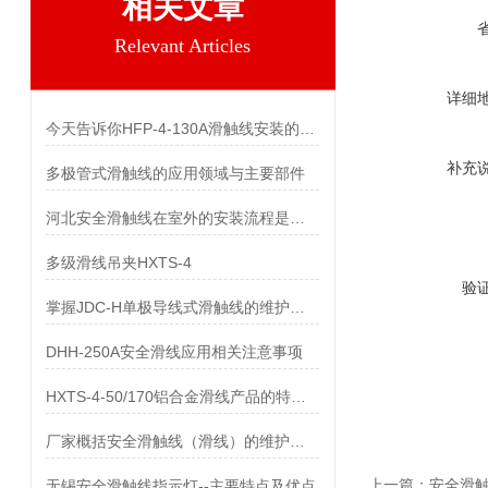
相关文章
Relevant Articles
详细
今天告诉你HFP-4-130A滑触线安装的两个关键技术难点
补充
多极管式滑触线的应用领域与主要部件
河北安全滑触线在室外的安装流程是什么
多级滑线吊夹HXTS-4
验
掌握JDC-H单极导线式滑触线的维护保养知识
DHH-250A安全滑线应用相关注意事项
HXTS-4-50/170铝合金滑线产品的特点及用途
厂家概括安全滑触线（滑线）的维护与保养
上一篇：
安全滑触线
无锡安全滑触线指示灯--主要特点及优点