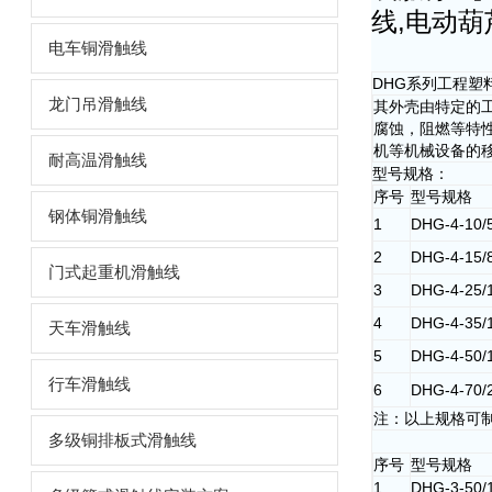
线,电动葫
电车铜滑触线
DHG系列工程塑
龙门吊滑触线
其外壳由特定的
腐蚀，阻燃等特性
机等机械设备的
耐高温滑触线
型号规格：
序号
型号规格
钢体铜滑触线
1
DHG-4-10/
2
DHG-4-15/
门式起重机滑触线
3
DHG-4-25/
4
DHG-4-35/
天车滑触线
5
DHG-4-50/
行车滑触线
6
DHG-4-70/
注：以上规格可
多级铜排板式滑触线
序号
型号规格
1
DHG-3-50/