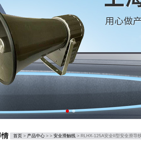
详情
首页
>
产品中心
> >
安全滑触线
> RLHX-125A安全II型安全滑导