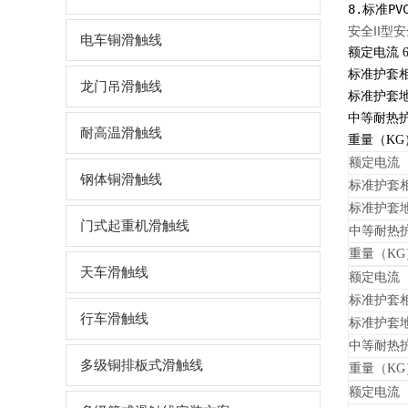
8.标准P
安全II型
电车铜滑触线
额定电流
6
标准护套
龙门吊滑触线
标准护套
中等耐热
耐高温滑触线
重量（
KG
额定电流
钢体铜滑触线
标准护套
标准护套
门式起重机滑触线
中等耐热
重量（KG
天车滑触线
额定电流
标准护套
行车滑触线
标准护套
中等耐热
多级铜排板式滑触线
重量（KG
额定电流