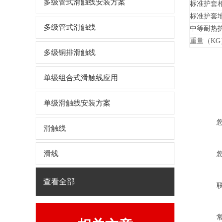
多级管式滑触线安装方案
标准护套
标准护套
多级管式滑触线
中等耐热
重量（KG
多级铜排滑触线
单级组合式滑触线应用
单级滑触线安装方案
滑触线
滑线
查看全部