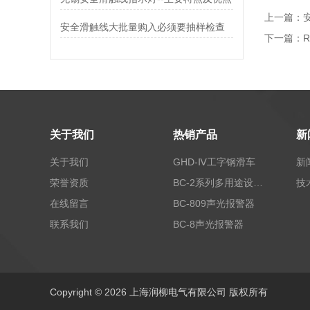
上一篇：
安全滑触线大批量购入必须要抽样检查
下一篇：
关于我们
热销产品
新
关于我们
GHD-Ⅳ工字钢滑车
新
荣誉资质
BC-2系列多用途设备报警器
技
在线留言
BC-809声光报警器
联系我们
BC-8声光报警器
Copyright © 2026 上海润柳电气有限公司 版权所有