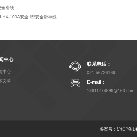
安全滑线
RLHX-100A安全II型安全滑导线
闻中心
联系电话：
闻中心
021-56726169
术文章
E-mail：
13611774899@163.com
备案号：沪ICP备140