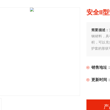
安全II
简要描述：
钢材料，具
积，可以充
护套的形状
销售地址
更新时间
产