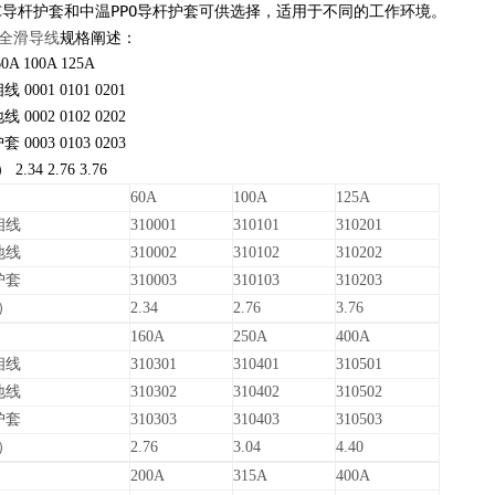
VC导杆护套和中温PPO导杆护套可供选择，适用于不同的工作环境。
安全滑导线
规格阐述：
0A 100A 125A
相线
0001 0101 0201
地线
0002 0102 0202
护套
0003 0103 0203
）
2.34 2.76 3.76
60A
100A
125A
相线
310001
310101
310201
地线
310002
310102
310202
护套
310003
310103
310203
）
2.34
2.76
3.76
160A
250A
400A
相线
310301
310401
310501
地线
310302
310402
310502
护套
310303
310403
310503
）
2.76
3.04
4.40
200A
315A
400A