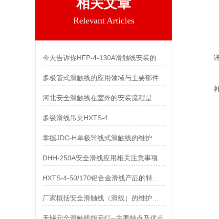
相关文章
Relevant Articles
今天告诉你HFP-4-130A滑触线安装的两个关键技术难点
多极管式滑触线的应用领域与主要部件
河北安全滑触线在室外的安装流程是什么
多级滑线吊夹HXTS-4
掌握JDC-H单极导线式滑触线的维护保养知识
DHH-250A安全滑线应用相关注意事项
HXTS-4-50/170铝合金滑线产品的特点及用途
厂家概括安全滑触线（滑线）的维护与保养
无锡安全滑触线指示灯--主要特点及优点