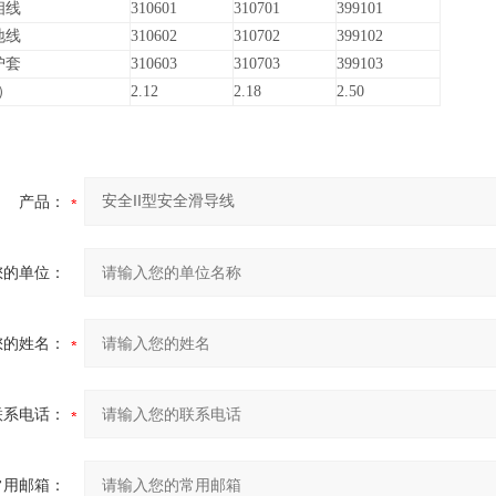
相线
310601
310701
399101
地线
310602
310702
399102
护套
310603
310703
399103
）
2.12
2.18
2.50
产品：
您的单位：
您的姓名：
联系电话：
常用邮箱：