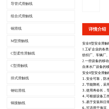
导管式滑触线
组合式滑触线
铜滑线
详情介绍
M型滑触线
安全II型安全滑触
1.工矿企业的各
C型柔性滑触线
纺织厂、车辆厂
2.一些设备的移
C型滑触线
自来水厂设备的
安全II型安全滑触
排式滑触线
1.安全可靠，防
2.节能降耗，采
3.使用寿命长，
钢铝滑线
4.可根据设备工
5.易于安装和日
铜接触线
6.可适用于海滨