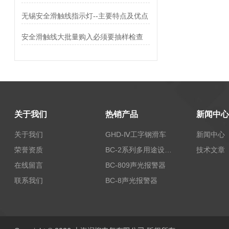
无锡安全滑触线指示灯--主要特点及优点
安全滑触线大批量购入必须要抽样检查
关于我们
热销产品
新闻中心
关于我们
GHD-Ⅳ工字钢滑车
新闻中心
荣誉资质
BC-2系列多用途设备报警器
技术文章
在线留言
BC-809声光报警器
联系我们
BC-8声光报警器