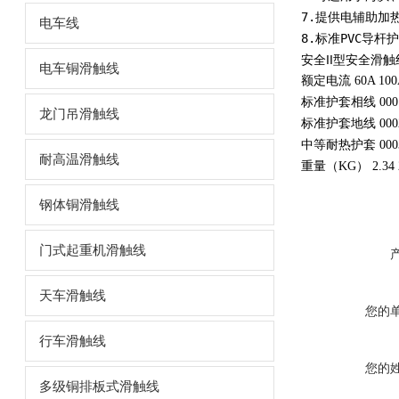
7.提供电辅助加
电车线
8.标准PVC导
安全II型安全滑触
电车铜滑触线
额定电流
60A 100
标准护套相线
000
龙门吊滑触线
标准护套地线
000
中等耐热护套
000
耐高温滑触线
重量（
KG
）
2.34 
钢体铜滑触线
门式起重机滑触线
天车滑触线
您的
行车滑触线
您的
多级铜排板式滑触线