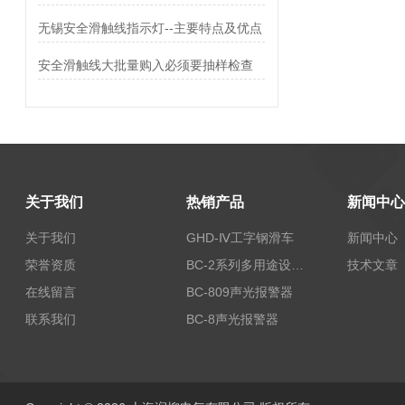
无锡安全滑触线指示灯--主要特点及优点
安全滑触线大批量购入必须要抽样检查
关于我们
热销产品
新闻中心
关于我们
GHD-Ⅳ工字钢滑车
新闻中心
荣誉资质
BC-2系列多用途设备报警器
技术文章
在线留言
BC-809声光报警器
联系我们
BC-8声光报警器