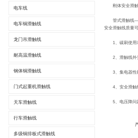
刚体安全滑
电车线
管式滑触线
电车铜滑触线
安全滑触线
质量
龙门吊滑触线
1、碳刷使用寿
耐高温滑触线
2、
滑触线
外
钢体铜滑触线
3、集电器性能
门式起重机滑触线
4、安全滑触线膨
5、电压降问题
天车滑触线
行车滑触线
多级铜排板式滑触线