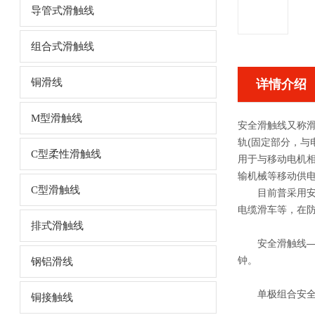
导管式滑触线
组合式滑触线
铜滑线
详情介绍
M型滑触线
安全滑触线
又称
轨(固定部分，与
C型柔性滑触线
用于与移动电机相
输机械等移动供电
C型滑触线
目前普采用安全
电缆滑车等，在
排式滑触线
安全滑触线
钟。
钢铝滑线
单极组合安
铜接触线