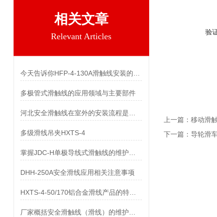
相关文章
验
Relevant Articles
今天告诉你HFP-4-130A滑触线安装的两个关键技术难点
多极管式滑触线的应用领域与主要部件
河北安全滑触线在室外的安装流程是什么
上一篇：
移动滑
多级滑线吊夹HXTS-4
下一篇：
导轮滑车Ω
掌握JDC-H单极导线式滑触线的维护保养知识
DHH-250A安全滑线应用相关注意事项
HXTS-4-50/170铝合金滑线产品的特点及用途
厂家概括安全滑触线（滑线）的维护与保养