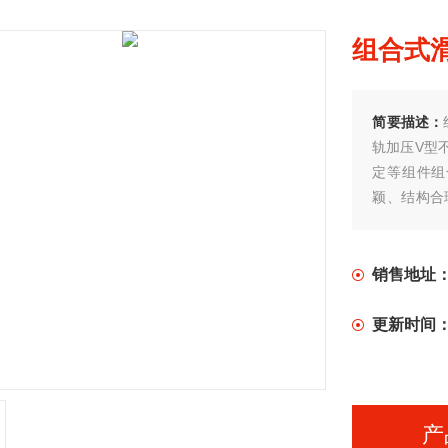
组合式滑
简要描述：
轨加压V型
定等组件组
颖、结构合
应用于电流
销售地址
更新时间
产