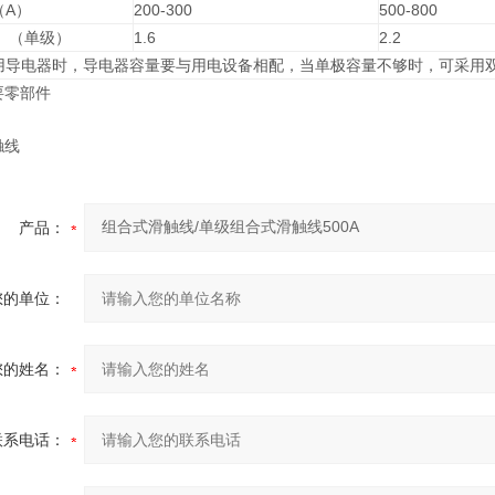
（A）
200-300
500-800
）（单级）
1.6
2.2
用导电器时，导电器容量要与用电设备相配，当单极容量不够时，可采用
要零部件
触线
产品：
您的单位：
您的姓名：
联系电话：