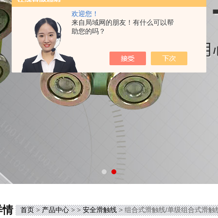
欢迎您！
来自局域网的朋友！有什么可以帮
助您的吗？
详情
首页
>
产品中心
> >
安全滑触线
> 组合式滑触线/单级组合式滑触线